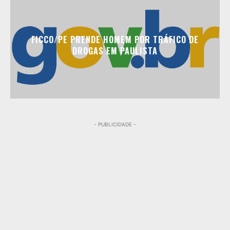
FICCO/PE PRENDE HOMEM POR TRÁFICO DE
DROGAS EM PAULISTA
- PUBLICIDADE -