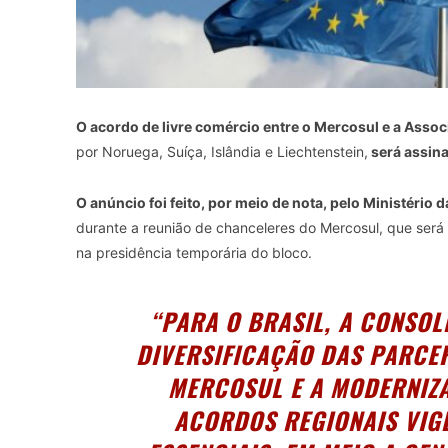
O acordo de livre comércio entre o Mercosul e a Asso
por Noruega, Suíça, Islândia e Liechtenstein,
será assina
O anúncio foi feito, por meio de nota, pelo Ministério
durante a reunião de chanceleres do Mercosul, que será p
na presidência temporária do bloco.
“PARA O BRASIL, A CONSOL
DIVERSIFICAÇÃO DAS PARCE
MERCOSUL E A MODERNIZ
ACORDOS REGIONAIS VIG