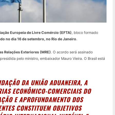
ciação Europeia de Livre Comércio (EFTA)
, bloco formado
do no dia 16 de setembro, no Rio de Janeiro
.
 das Relações Exteriores (MRE)
. O acordo será assinado
residida pelo ministro, embaixador Mauro Vieira. O Brasil está
IDAÇÃO DA UNIÃO ADUANEIRA, A
RIAS ECONÔMICO-COMERCIAIS DO
AÇÃO E APROFUNDAMENTO DOS
ENTES CONSTITUEM OBJETIVOS