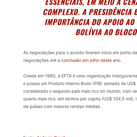
ESSENCIAIS, EM MEIO A CEN
COMPLEXO. A PRESIDÊNCIA B
IMPORTÂNCIA DO APOIO AO
BOLÍVIA AO BLOCO
As negociações para o acordo tiveram início em junho de
negociações até a
conclusão em julho deste ano
.
Criada em 1960, a EFTA é uma organização intergoverna
e possui um Produto Interno Bruto (PIB) somado de US$ 
considerado o segundo país mais rico do mundo, com re
quarto mais rico, em termos per capita (US$ 104,5 mil)
de países com maiores rendas médias.