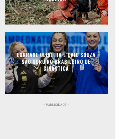
LORRANE OLIVEIRA E CAIO SOUZA
SÃO OURO NO BRASILEIRO DE
GINÁSTICA
- PUBLICIDADE -