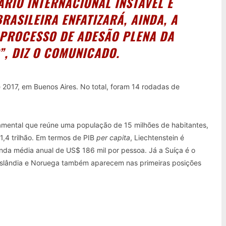
ÁRIO INTERNACIONAL INSTÁVEL E
RASILEIRA ENFATIZARÁ, AINDA, A
 PROCESSO DE ADESÃO PLENA DA
”, DIZ O COMUNICADO.
 2017, em Buenos Aires. No total, foram 14 rodadas de
mental que reúne uma população de 15 milhões de habitantes,
1,4 trilhão. Em termos de PIB
per capita
, Liechtenstein é
nda média anual de US$ 186 mil por pessoa. Já a Suíça é o
. Islândia e Noruega também aparecem nas primeiras posições