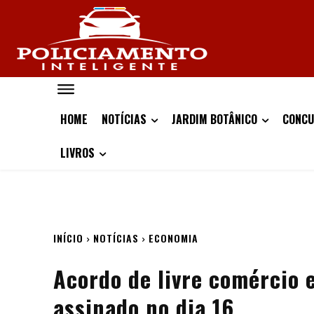
HOME
NOTÍCIAS
JARDIM BOTÂNICO
CONCU
LIVROS
INÍCIO
NOTÍCIAS
ECONOMIA
Acordo de livre comércio 
assinado no dia 16