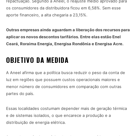
repactuação. Segundo a Aneel, o reajuste médio aprovado para
os consumidores da distribuidora ficou em 6,58%. Sem esse
aporte financeiro, a alta chegaria a 23,15%.
Outras empresas ainda aguardam a liberação dos recursos para
aplicar os novos descontos tarifários. Entre elas estão Enel
Ceará, Roraima Energia, Energisa Rondônia e Energisa Acre.
OBJETIVO DA MEDIDA
A Aneel afirma que a política busca reduzir o peso da conta de
luz em regiões que possuem custos operacionais maiores e
menor número de consumidores em comparação com outras
partes do país.
Essas localidades costumam depender mais de geração térmica
e de sistemas isolados, o que encarece a produção e a
distribuição de energia elétrica.