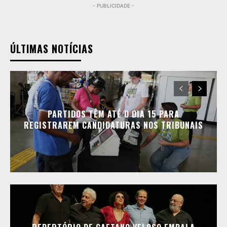
- PUBLICIDADE -
ÚLTIMAS NOTÍCIAS
PARTIDOS TÊM ATÉ O DIA 15 PARA
REGISTRAREM CANDIDATURAS NOS TRIBUNAIS