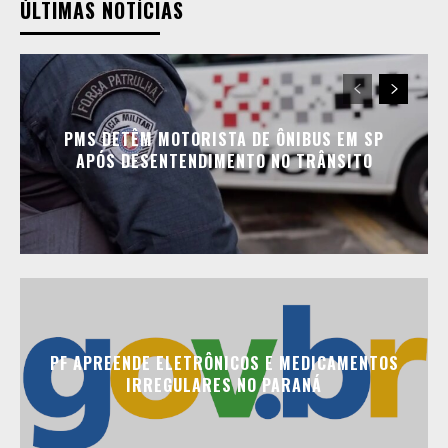
ÚLTIMAS NOTÍCIAS
PMS DETÊM MOTORISTA DE ÔNIBUS EM SP
APÓS DESENTENDIMENTO NO TRÂNSITO
PF APREENDE ELETRÔNICOS E MEDICAMENTOS
IRREGULARES NO PARANÁ