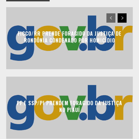
FICCO/RR PRENDE FORAGIDO DA JUSTIÇA DE
RONDÔNIA CONDENADO POR HOMICÍDIO
PF E SSP/PI PRENDEM FORAGIDO DA JUSTIÇA
NO PIAUÍ