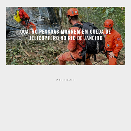
QUATRO PESSOAS MORREM EM QUEDA DE
HELICÓPTERO NO RIO DE JANEIRO
- PUBLICIDADE -