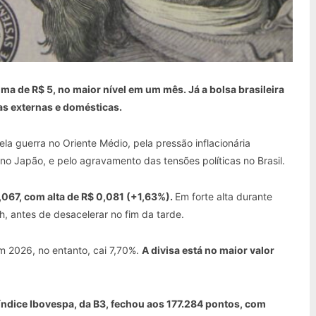
cima de R$ 5, no maior nível em um mês. Já a bolsa brasileira
as externas e domésticas.
la guerra no Oriente Médio, pela pressão inflacionária
no Japão, e pelo agravamento das tensões políticas no Brasil.
067, com alta de R$ 0,081 (+1,63%).
Em forte alta durante
h, antes de desacelerar no fim da tarde.
m 2026, no entanto, cai 7,70%.
A divisa está no maior valor
índice Ibovespa, da B3, fechou aos 177.284 pontos, com