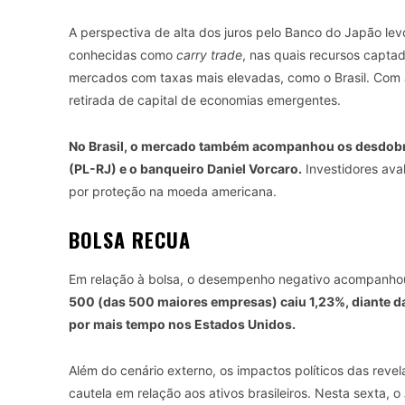
A perspectiva de alta dos juros pelo Banco do Japão le
conhecidas como
carry trade
, nas quais recursos capta
mercados com taxas mais elevadas, como o Brasil. Com a
retirada de capital de economias emergentes.
No Brasil, o mercado também acompanhou os desdobra
(PL-RJ) e o banqueiro Daniel Vorcaro.
Investidores ava
por proteção na moeda americana.
BOLSA RECUA
Em relação à bolsa, o desempenho negativo acompanhou
500 (das 500 maiores empresas) caiu 1,23%, diante d
por mais tempo nos Estados Unidos.
Além do cenário externo, os impactos políticos das rev
cautela em relação aos ativos brasileiros. Nesta sexta, o