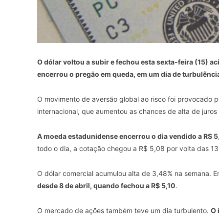
O dólar voltou a subir e fechou esta sexta-feira (15) a
encerrou o pregão em queda, em um dia de turbulênci
O movimento de aversão global ao risco foi provocado pe
internacional, que aumentou as chances de alta de juros 
A moeda estadunidense encerrou o dia vendido a R$ 5,
todo o dia, a cotação chegou a R$ 5,08 por volta das 13
O dólar comercial acumulou alta de 3,48% na semana. E
desde 8 de abril, quando fechou a R$ 5,10
.
O mercado de ações também teve um dia turbulento.
O 