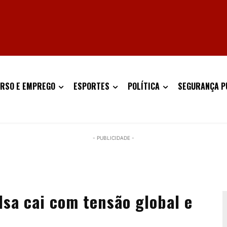
RSO E EMPREGO
ESPORTES
POLÍTICA
SEGURANÇA P
- PUBLICIDADE -
lsa cai com tensão global e