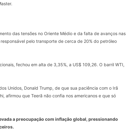
aster.
mento das tensões no Oriente Médio e da falta de avanços nas
a responsável pelo transporte de cerca de 20% do petróleo
acionais, fechou em alta de 3,35%, a US$ 109,26. O barril WTI,
dos Unidos, Donald Trump, de que sua paciência com o Irã
hi, afirmou que Teerã não confia nos americanos e que só
evada a preocupação com inflação global, pressionando
ceiros.