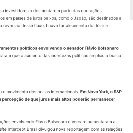
vou investidores a desmontarem parte das operações
dos em países de juros baixos, como o Japão, são destinados a
 reversão desse fluxo, houve fortalecimento do dólar e
mentos políticos envolvendo o senador Flávio Bolsonaro
liaram que o aumento das incertezas políticas ampliou a busca
 o movimento das bolsas internacionais.
Em Nova York, o S&P
a percepção de que juros mais altos poderão permanecer
elações envolvendo Flávio Bolsonaro e Vorcaro aumentaram a
site
Intercept Brasil divulgou nova reportagem com as relações