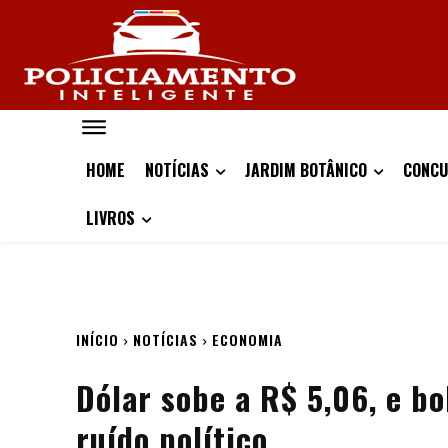
HOME
NOTÍCIAS
JARDIM BOTÂNICO
CONCU
LIVROS
INÍCIO
NOTÍCIAS
ECONOMIA
Dólar sobe a R$ 5,06, e bo
ruído político