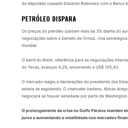
do deputado cassado Eduardo Bolsonaro com o Banco M
PETRÓLEO DISPARA
Os preços do petróleo subiram mais de 3% diante do au
negociações sobre o Estreito de Ormuz, rota estratégic
mundial.
O barril do Brent, referência para as negociações intern
do Texas, avançou 4,2%, encerrando a US$ 105,42.
O mercado reagiu a declarações do presidente dos Esta
estaria se esgotando. O chanceler iraniano, Abbas Araqc
negociará se houver seriedade por parte de Washington.
O prolongamento da crise no Golfo Pérsico mantém el
juros e aumentando a volatilidade nos mercados finan