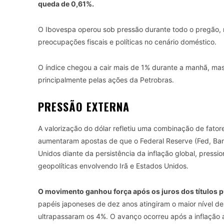
queda de 0,61%.
O Ibovespa operou sob pressão durante todo o pregão, r
preocupações fiscais e políticas no cenário doméstico.
O índice chegou a cair mais de 1% durante a manhã, mas
principalmente pelas ações da Petrobras.
PRESSÃO EXTERNA
A valorização do dólar refletiu uma combinação de fatore
aumentaram apostas de que o Federal Reserve (Fed, Ban
Unidos diante da persistência da inflação global, pressi
geopolíticas envolvendo Irã e Estados Unidos.
O movimento ganhou força após os juros dos títulos 
papéis japoneses de dez anos atingiram o maior nível d
ultrapassaram os 4%. O avanço ocorreu após a inflação 