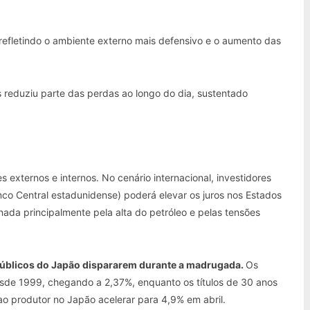
efletindo o ambiente externo mais defensivo e o aumento das
 reduziu parte das perdas ao longo do dia, sustentado
s externos e internos. No cenário internacional, investidores
co Central estadunidense) poderá elevar os juros nos Estados
onada principalmente pela alta do petróleo e pelas tensões
públicos do Japão dispararem durante a madrugada.
Os
esde 1999, chegando a 2,37%, enquanto os títulos de 30 anos
ao produtor no Japão acelerar para 4,9% em abril.