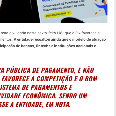
nota divulgada nesta sexta-feira (18) que o Pix favorece a
amentos.
A entidade ressaltou ainda que o modelo de atuação
icipação de bancos, fintechs e instituições nacionais e
RA PÚBLICA DE PAGAMENTO, E NÃO
 FAVORECE A COMPETIÇÃO E O BOM
ISTEMA DE PAGAMENTOS E
IVIDADE ECONÔMICA, SENDO UM
SE A ENTIDADE, EM NOTA.