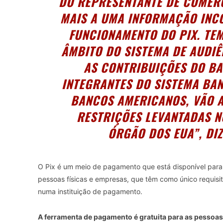
DO REPRESENTANTE DE COMÉRC
MAIS A UMA INFORMAÇÃO INC
FUNCIONAMENTO DO PIX. TEM
ÂMBITO DO SISTEMA DE AUDIÊ
AS CONTRIBUIÇÕES DO BA
INTEGRANTES DO SISTEMA BAN
BANCOS AMERICANOS, VÃO 
RESTRIÇÕES LEVANTADAS N
ÓRGÃO DOS EUA”, DI
O Pix é um meio de pagamento que está disponível para to
pessoas físicas e empresas, que têm como único requis
numa instituição de pagamento.
A ferramenta de pagamento é gratuita para as pessoa