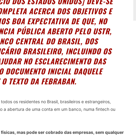
IO DOS ESTADOS UNIDOS] DEVE-SE
OMPLETA ACERCA DOS OBJETIVOS E
OS BOA EXPECTATIVA DE QUE, NO
NCIA PÚBLICA ABERTO PELO USTR,
NCO CENTRAL DO BRASIL, DOS
CÁRIO BRASILEIRO, INCLUINDO OS
AJUDAR NO ESCLARECIMENTO DAS
O DOCUMENTO INICIAL DAQUELE
Z O TEXTO DA FEBRABAN.
dos os residentes no Brasil, brasileiros e estrangeiros,
ito a abertura de uma conta em um banco, numa fintech ou
s físicas, mas pode ser cobrado das empresas, sem qualquer