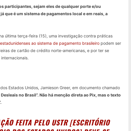
os participantes, sejam eles de qualquer porte e/ou
á que é um sistema de pagamentos local e em reais, a
a última terça-feira (15), uma investigação contra práticas
s estadunidenses ao sistema de pagamento brasileiro
podem ser
ras de cartão de crédito norte-americanas, e por ter se
 internacionais.
o dos Estados Unidos, Jamieson Greer, em documento chamado
esleais no Brasil”. Não há menção direta ao Pix, mas o texto
.
ÇÃO FEITA PELO USTR [ESCRITÓRIO