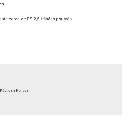
as.
nta cerca de R$ 2,5 trilhões por mês.
ública e Política.