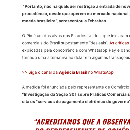
“Portanto, não há qualquer restrição à entrada de nov
procedência, desde que operem no mercado nacional, j
moeda brasileira”, acrescentou a Febraban.
O Pix é um dos alvos dos Estados Unidos, que iniciaram n
comerciais do Brasil supostamente “desleais”.
As crítica
explicadas pela concorrência com Whatsapp Pay e bandei
tornado uma alternativa ao dólar em algumas transações
>> Siga o canal da
Agência Brasil
no WhatsApp
A medida foi anunciada pelo representante de Comérci
“Investigação da Seção 301 sobre Práticas Comerciais D
cita os “serviços de pagamento eletrônico do governo”
“ACREDITAMOS QUE A OBSERVA