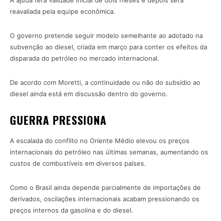
A ajuda terá validade inicial de dois meses e depois será
reavaliada pela equipe econômica.
O governo pretende seguir modelo semelhante ao adotado na
subvenção ao diesel, criada em março para conter os efeitos da
disparada do petróleo no mercado internacional.
De acordo com Moretti, a continuidade ou não do subsídio ao
diesel ainda está em discussão dentro do governo.
GUERRA PRESSIONA
A escalada do conflito no Oriente Médio elevou os preços
internacionais do petróleo nas últimas semanas, aumentando os
custos de combustíveis em diversos países.
Como o Brasil ainda depende parcialmente de importações de
derivados, oscilações internacionais acabam pressionando os
preços internos da gasolina e do diesel.