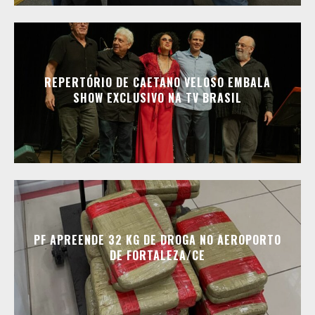
REPERTÓRIO DE CAETANO VELOSO EMBALA
SHOW EXCLUSIVO NA TV BRASIL
PF APREENDE 32 KG DE DROGA NO AEROPORTO
DE FORTALEZA/CE