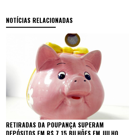
NOTÍCIAS RELACIONADAS
RETIRADAS DA POUPANÇA SUPERAM
DEPÓSITOS EM R$ 7,15 BILHÕES EM JULHO