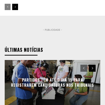
- PUBLICIDADE -
ÚLTIMAS NOTÍCIAS
PARTIDOS TÊM ATÉ O DIA 15 PARA
REGISTRAREM CANDIDATURAS NOS TRIBUNAIS