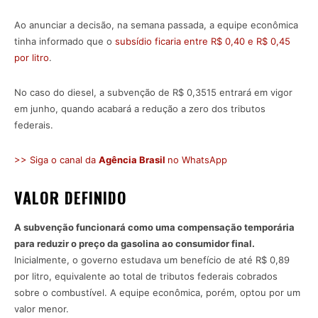
Ao anunciar a decisão, na semana passada, a equipe econômica
tinha informado que o
subsídio ficaria entre R$ 0,40 e R$ 0,45
por litro
.
No caso do diesel, a subvenção de R$ 0,3515 entrará em vigor
em junho, quando acabará a redução a zero dos tributos
federais.
>> Siga o canal da
Agência Brasil
no WhatsApp
VALOR DEFINIDO
A subvenção funcionará como uma compensação temporária
para reduzir o preço da gasolina ao consumidor final.
Inicialmente, o governo estudava um benefício de até R$ 0,89
por litro, equivalente ao total de tributos federais cobrados
sobre o combustível. A equipe econômica, porém, optou por um
valor menor.