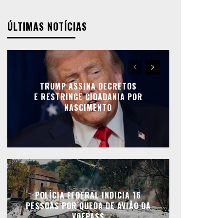
ÚLTIMAS NOTÍCIAS
TRUMP ASSINA DECRETOS
E RESTRINGE CIDADANIA POR
NASCIMENTO
POLÍCIA FEDERAL INDICIA 16
PESSOAS POR QUEDA DE AVIÃO DA
VOEPASS