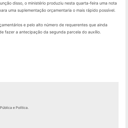
unção disso, o ministério produziu nesta quarta-feira uma nota
o para uma suplementação orçamentaria o mais rápido possível.
rçamentários e pelo alto número de requerentes que ainda
 de fazer a antecipação da segunda parcela do auxílio.
ública e Política.