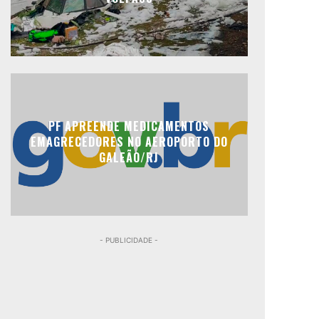
PF APREENDE MEDICAMENTOS
EMAGRECEDORES NO AEROPORTO DO
GALEÃO/RJ
- PUBLICIDADE -