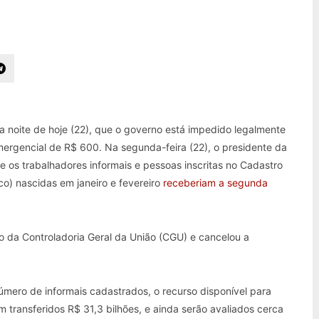
a noite de hoje (22), que o governo está impedido legalmente
mergencial de R$ 600. Na segunda-feira (22), o presidente da
 os trabalhadores informais e pessoas inscritas no Cadastro
o) nascidas em janeiro e fevereiro
receberiam a segunda
 da Controladoria Geral da União (CGU) e cancelou a
número de informais cadastrados, o recurso disponível para
m transferidos R$ 31,3 bilhões, e ainda serão avaliados cerca