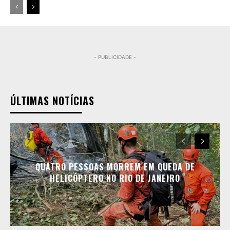
- PUBLICIDADE -
ÚLTIMAS NOTÍCIAS
QUATRO PESSOAS MORREM EM QUEDA DE
HELICÓPTERO NO RIO DE JANEIRO