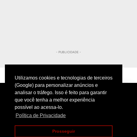
- PUBLICIDADE -
Utilizamos cookies e tecnologias de terceiros
(Google) para personalizar anúncios e
analisar o tráfego. Isso é feito para garantir
que você tenha a melhor experiência
possível ao acessa-lo.
Política de Privacidade
PRIVACIDADE
CONTATO
Prosseguir
COPYRIGHT@2024 | POLICIAMENTO INTELIGENTE