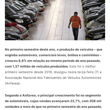
No primeiro semestre deste ano, a produção de veículos – que
engloba automóveis, comerciais leves, ônibus e caminhões –
cresceu 8,8% em relação ao mesmo período do ano passado,
com 1,37 milhão de veículos produzidos.
Este foi o melhor
primeiro semestre desde 2019, divulgou nesta terça-feira (7) a
Associação Nacional dos Fabricantes de Veículos Automotores
(Anfavea).
Segundo a Anfavea, o principal crescimento foi no segmento
de automóveis, cujas vendas avançaram 23,7%, com 208 mil
unidades a mais do que no primeiro semestre do ano passado.