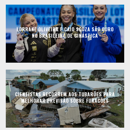
LORRANE OLIVEIRA E CAIO SOUZA SÃO OURO
NO BRASILEIRO DE GINÁSTICA
CIENTISTAS RECORREM AOS TUBARÕES PARA
MELHORAR PREVISÃO SOBRE FURACÕES