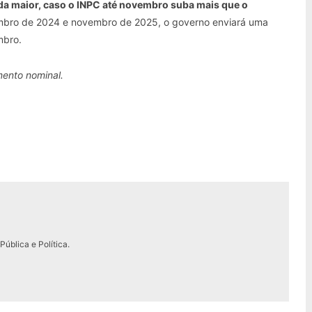
nda maior, caso o INPC até novembro suba mais que o
mbro de 2024 e novembro de 2025, o governo enviará uma
mbro.
mento nominal.
ública e Política.