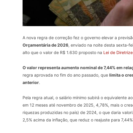
A nova regra de correção fez o governo elevar a previsã
Orçamentária de 2026
, enviado na noite desta sexta-f
alto que o valor de R$ 1.630 proposto na
Lei de Diretri
O valor representa aumento nominal de 7,44% em rela
regra aprovada no fim do ano passado, que
limita o cr
anterior
.
Pela regra atual, o salário mínimo subirá o equivalente
em 12 meses até novembro de 2025, 4,78%, mais o cresc
riquezas produzidas no país) de 2024, o que daria valor
2,5% acima da inflação, que reduz o reajuste para 7,44%