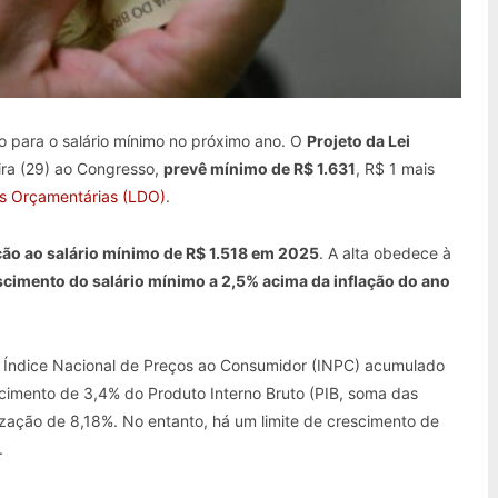
o para o salário mínimo no próximo ano. O
Projeto da Lei
eira (29) ao Congresso,
prevê mínimo de R$ 1.631
, R$ 1 mais
zes Orçamentárias (LDO)
.
ção ao salário mínimo de R$ 1.518 em 2025
. A alta obedece à
escimento do salário mínimo a 2,5% acima da inflação do ano
 ao Índice Nacional de Preços ao Consumidor (INPC) acumulado
imento de 3,4% do Produto Interno Bruto (PIB, soma das
ização de 8,18%. No entanto, há um limite de crescimento de
.