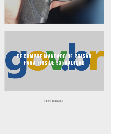
PF CUMPRE MANDADO DE PRISÃO
PARA FINS DE EXTRADIÇÃO
- PUBLICIDADE -