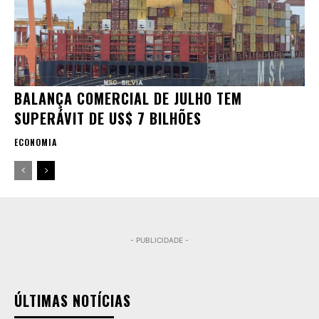
BALANÇA COMERCIAL DE JULHO TEM
SUPERÁVIT DE US$ 7 BILHÕES
ECONOMIA
- PUBLICIDADE -
ÚLTIMAS NOTÍCIAS