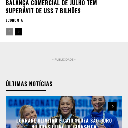
BALANÇA COMERCIAL DE JULHO TEM
SUPERÁVIT DE US$ 7 BILHÕES
ECONOMIA
- PUBLICIDADE -
ÚLTIMAS NOTÍCIAS
LORRANE OLIVEIRA E CAIO SOUZA SÃO OURO
NO BRASILEIRO DE GINÁSTICA