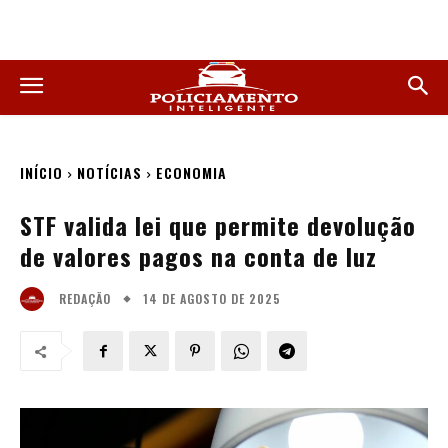
INÍCIO
NOTÍCIAS
ECONOMIA
STF valida lei que permite devolução
de valores pagos na conta de luz
14 DE AGOSTO DE 2025
REDAÇÃO