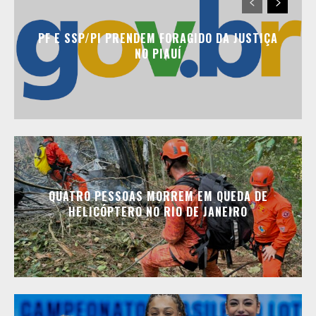
PF E SSP/PI PRENDEM FORAGIDO DA JUSTIÇA
NO PIAUÍ
QUATRO PESSOAS MORREM EM QUEDA DE
HELICÓPTERO NO RIO DE JANEIRO