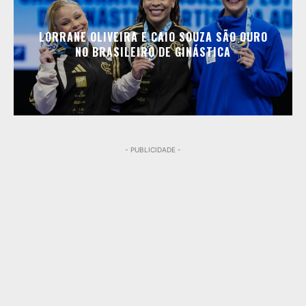
LORRANE OLIVEIRA E CAIO SOUZA SÃO OURO
NO BRASILEIRO DE GINÁSTICA
- PUBLICIDADE -