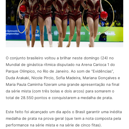
O conjunto brasileiro voltou a brilhar neste domingo (24) no
Mundial de ginástica rítmica disputado na Arena Carioca 1 do
Parque Olímpico, no Rio de Janeiro. Ao som de “Evidências”,
Duda Arakaki, Nicole Pircio, Sofia Madeira, Mariana Gonçalves e
Maria Paula Caminha fizeram uma grande apresentação na final
da série mista (com três bolas e dois arcos) para somarem o
total de 28.550 pontos e conquistarem a medalha de prata.
Este feito foi alcançado um dia após o Brasil garantir uma inédita
medalha de prata na prova geral (que tem a nota composta pela
performance na série mista e na série de cinco fitas).