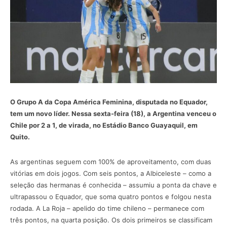
O Grupo A da Copa América Feminina, disputada no Equador,
tem um novo líder. Nessa sexta-feira (18), a Argentina venceu o
Chile por 2 a 1, de virada, no Estádio Banco Guayaquil, em
Quito.
As argentinas seguem com 100% de aproveitamento, com duas
vitórias em dois jogos. Com seis pontos, a Albiceleste – como a
seleção das hermanas é conhecida – assumiu a ponta da chave e
ultrapassou o Equador, que soma quatro pontos e folgou nesta
rodada. A La Roja – apelido do time chileno – permanece com
três pontos, na quarta posição. Os dois primeiros se classificam