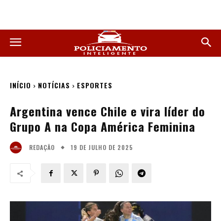
INÍCIO
NOTÍCIAS
ESPORTES
Argentina vence Chile e vira líder do
Grupo A na Copa América Feminina
19 DE JULHO DE 2025
REDAÇÃO