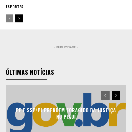
ESPORTES
- PUBLICIDADE -
ÚLTIMAS NOTÍCIAS
PF E SSP/PI PRENDEM FORAGIDO DA JUSTIÇA
NO PIAUÍ