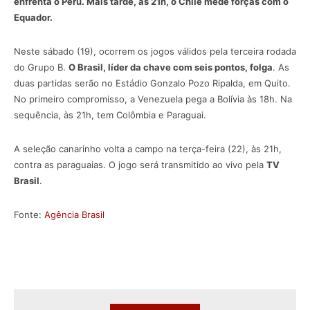
enfrenta o Peru. Mais tarde, às 21h, o Chile mede forças com o
Equador.
Neste sábado (19), ocorrem os jogos válidos pela terceira rodada
do Grupo B.
O Brasil, líder da chave com seis pontos, folga
. As
duas partidas serão no Estádio Gonzalo Pozo Ripalda, em Quito.
No primeiro compromisso, a Venezuela pega a Bolívia às 18h. Na
sequência, às 21h, tem Colômbia e Paraguai.
A seleção canarinho volta a campo na terça-feira (22), às 21h,
contra as paraguaias. O jogo será transmitido ao vivo pela
TV
Brasil
.
Fonte:
Agência Brasil