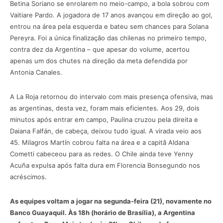
Betina Soriano se enrolarem no meio-campo, a bola sobrou com
Vaitiare Pardo. A jogadora de 17 anos avançou em direção ao gol,
entrou na área pela esquerda e bateu sem chances para Solana
Pereyra. Foi a única finalização das chilenas no primeiro tempo,
contra dez da Argentina – que apesar do volume, acertou
apenas um dos chutes na direção da meta defendida por
Antonia Canales.
A La Roja retornou do intervalo com mais presença ofensiva, mas
as argentinas, desta vez, foram mais eficientes. Aos 29, dois
minutos após entrar em campo, Paulina cruzou pela direita e
Daiana Falfán, de cabeça, deixou tudo igual. A virada veio aos
45. Milagros Martín cobrou falta na área e a capitã Aldana
Cometti cabeceou para as redes. O Chile ainda teve Yenny
Acuña expulsa após falta dura em Florencia Bonsegundo nos
acréscimos.
As equipes voltam a jogar na segunda-feira (21), novamente no
Banco Guayaquil. Às 18h (horário de Brasília), a Argentina