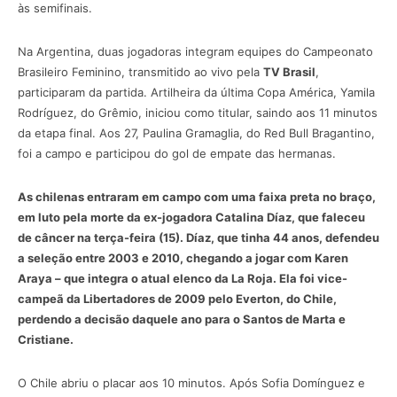
às semifinais.
Na Argentina, duas jogadoras integram equipes do Campeonato
Brasileiro Feminino, transmitido ao vivo pela
TV Brasil
,
participaram da partida. Artilheira da última Copa América, Yamila
Rodríguez, do Grêmio, iniciou como titular, saindo aos 11 minutos
da etapa final. Aos 27, Paulina Gramaglia, do Red Bull Bragantino,
foi a campo e participou do gol de empate das hermanas.
As chilenas entraram em campo com uma faixa preta no braço,
em luto pela morte da ex-jogadora Catalina Díaz, que faleceu
de câncer na terça-feira (15). Díaz, que tinha 44 anos, defendeu
a seleção entre 2003 e 2010, chegando a jogar com Karen
Araya – que integra o atual elenco da La Roja. Ela foi vice-
campeã da Libertadores de 2009 pelo Everton, do Chile,
perdendo a decisão daquele ano para o Santos de Marta e
Cristiane.
O Chile abriu o placar aos 10 minutos. Após Sofia Domínguez e