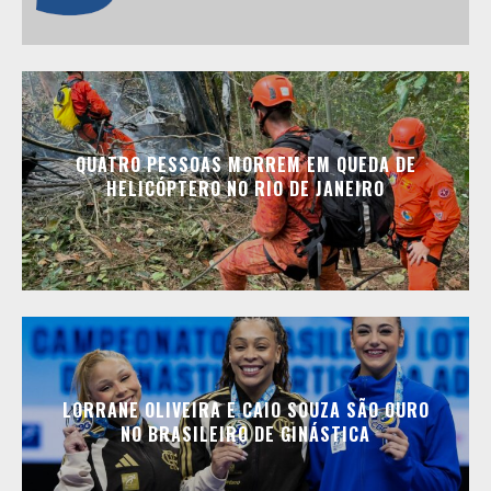
QUATRO PESSOAS MORREM EM QUEDA DE
HELICÓPTERO NO RIO DE JANEIRO
LORRANE OLIVEIRA E CAIO SOUZA SÃO OURO
NO BRASILEIRO DE GINÁSTICA