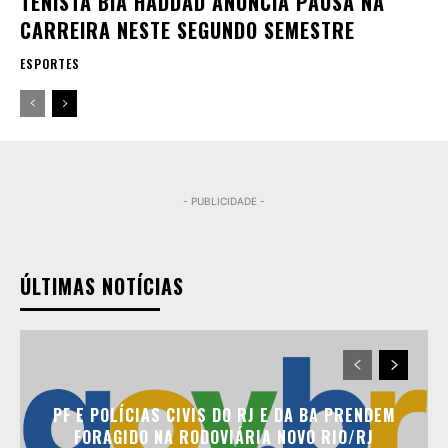
TENISTA BIA HADDAD ANUNCIA PAUSA NA
CARREIRA NESTE SEGUNDO SEMESTRE
ESPORTES
- PUBLICIDADE -
ÚLTIMAS NOTÍCIAS
PF E POLÍCIAS CIVIS DO RJ E DA BA PRENDEM
FORAGIDO NA RODOVIÁRIA NOVO RIO/RJ