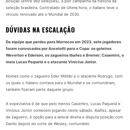
posição (entre dez seleções), a pior campanha da história da
seleção brasileira. Contratado de última hora, o italiano teve o
vínculo renovado até o Mundial de 2030.
DÚVIDAS NA ESCALAÇÃO
Da equipe que perdeu para Marrocos em 2023, sete jogadores
foram convocados por Ancelotti para a Copa: os goleiros
Weverton e Ederson, os zagueiros Ibañez e Bremer; Casemiro, o
meia Lucas Paquetá e o atacante Vinícius Júnior.
Nomes como o zagueiro Eder Militão e o atacante Rodrygo, com
os quais o italiano contava para o Mundial e se contundiram,
também fizeram parte daquele grupo.
A expectativa é de que pelo menos Casemiro, Lucas Paquetá e
Vinícius Júnior comecem jogando neste sábado. Ibañez, apesar
de zagueiro, é opção para a lateral direita e disputa posição com
Danilo depois do corte de Wesley, contundido.