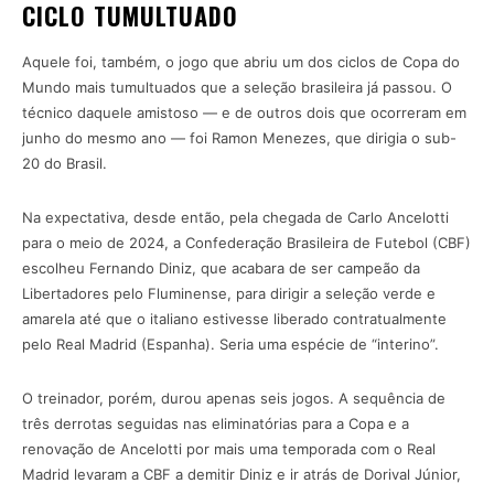
CICLO TUMULTUADO
Aquele foi, também, o jogo que abriu um dos ciclos de Copa do
Mundo mais tumultuados que a seleção brasileira já passou. O
técnico daquele amistoso — e de outros dois que ocorreram em
junho do mesmo ano — foi Ramon Menezes, que dirigia o sub-
20 do Brasil.
Na expectativa, desde então, pela chegada de Carlo Ancelotti
para o meio de 2024, a Confederação Brasileira de Futebol (CBF)
escolheu Fernando Diniz, que acabara de ser campeão da
Libertadores pelo Fluminense, para dirigir a seleção verde e
amarela até que o italiano estivesse liberado contratualmente
pelo Real Madrid (Espanha). Seria uma espécie de “interino”.
O treinador, porém, durou apenas seis jogos. A sequência de
três derrotas seguidas nas eliminatórias para a Copa e a
renovação de Ancelotti por mais uma temporada com o Real
Madrid levaram a CBF a demitir Diniz e ir atrás de Dorival Júnior,