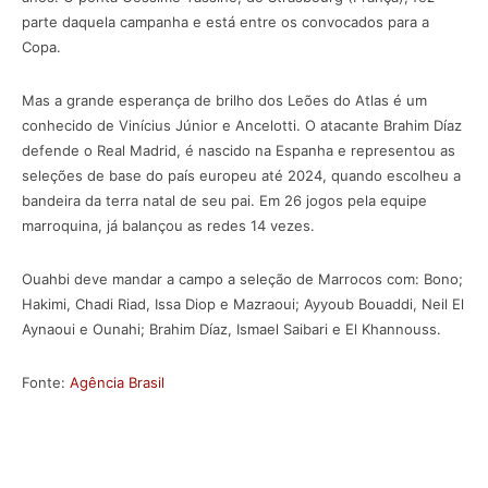
parte daquela campanha e está entre os convocados para a
Copa.
Mas a grande esperança de brilho dos Leões do Atlas é um
conhecido de Vinícius Júnior e Ancelotti. O atacante Brahim Díaz
defende o Real Madrid, é nascido na Espanha e representou as
seleções de base do país europeu até 2024, quando escolheu a
bandeira da terra natal de seu pai. Em 26 jogos pela equipe
marroquina, já balançou as redes 14 vezes.
Ouahbi deve mandar a campo a seleção de Marrocos com: Bono;
Hakimi, Chadi Riad, Issa Diop e Mazraoui; Ayyoub Bouaddi, Neil El
Aynaoui e Ounahi; Brahim Díaz, Ismael Saibari e El Khannouss.
Fonte:
Agência Brasil