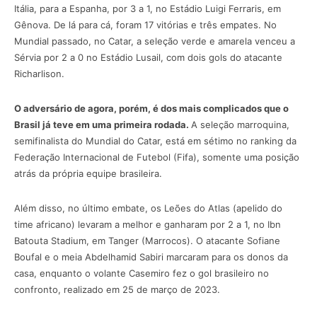
Itália, para a Espanha, por 3 a 1, no Estádio Luigi Ferraris, em
Gênova. De lá para cá, foram 17 vitórias e três empates. No
Mundial passado, no Catar, a seleção verde e amarela venceu a
Sérvia por 2 a 0 no Estádio Lusail, com dois gols do atacante
Richarlison.
O adversário de agora, porém, é dos mais complicados que o
Brasil já teve em uma primeira rodada.
A seleção marroquina,
semifinalista do Mundial do Catar, está em sétimo no ranking da
Federação Internacional de Futebol (Fifa), somente uma posição
atrás da própria equipe brasileira.
Além disso, no último embate, os Leões do Atlas (apelido do
time africano) levaram a melhor e ganharam por 2 a 1, no Ibn
Batouta Stadium, em Tanger (Marrocos). O atacante Sofiane
Boufal e o meia Abdelhamid Sabiri marcaram para os donos da
casa, enquanto o volante Casemiro fez o gol brasileiro no
confronto, realizado em 25 de março de 2023.