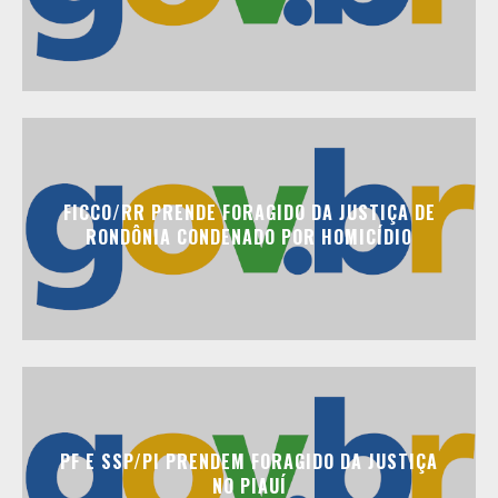
FICCO/RR PRENDE FORAGIDO DA JUSTIÇA DE
RONDÔNIA CONDENADO POR HOMICÍDIO
PF E SSP/PI PRENDEM FORAGIDO DA JUSTIÇA
NO PIAUÍ