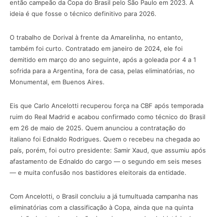
então campeão da Copa do Brasil pelo São Paulo em 2023. A
ideia é que fosse o técnico definitivo para 2026.
O trabalho de Dorival à frente da Amarelinha, no entanto,
também foi curto. Contratado em janeiro de 2024, ele foi
demitido em março do ano seguinte, após a goleada por 4 a 1
sofrida para a Argentina, fora de casa, pelas eliminatórias, no
Monumental, em Buenos Aires.
Eis que Carlo Ancelotti recuperou força na CBF após temporada
ruim do Real Madrid e acabou confirmado como técnico do Brasil
em 26 de maio de 2025. Quem anunciou a contratação do
italiano foi Ednaldo Rodrigues. Quem o recebeu na chegada ao
país, porém, foi outro presidente: Samir Xaud, que assumiu após
afastamento de Ednaldo do cargo — o segundo em seis meses
— e muita confusão nos bastidores eleitorais da entidade.
Com Ancelotti, o Brasil concluiu a já tumultuada campanha nas
eliminatórias com a classificação à Copa, ainda que na quinta