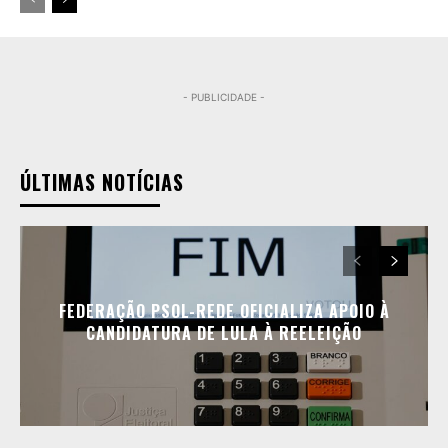
- PUBLICIDADE -
ÚLTIMAS NOTÍCIAS
FEDERAÇÃO PSOL-REDE OFICIALIZA APOIO À
CANDIDATURA DE LULA À REELEIÇÃO