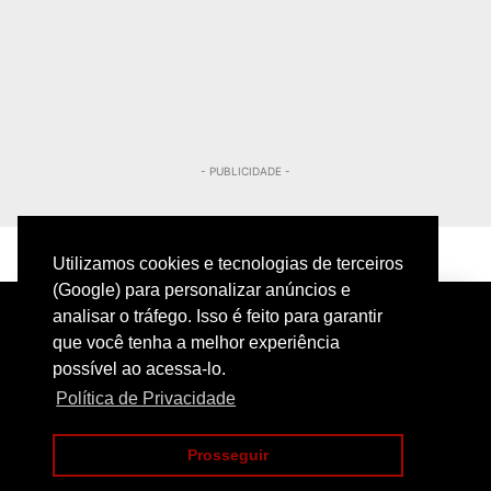
- PUBLICIDADE -
Utilizamos cookies e tecnologias de terceiros
(Google) para personalizar anúncios e
analisar o tráfego. Isso é feito para garantir
que você tenha a melhor experiência
possível ao acessa-lo.
Política de Privacidade
PRIVACIDADE
CONTATO
Prosseguir
COPYRIGHT@2024 | POLICIAMENTO INTELIGENTE