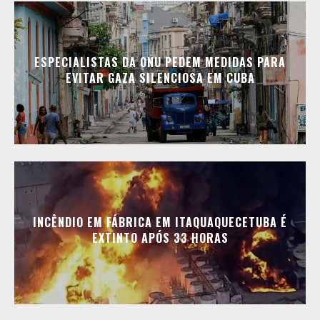
ESPECIALISTAS DA ONU PEDEM MEDIDAS PARA
EVITAR GAZA SILENCIOSA EM CUBA
INCÊNDIO EM FÁBRICA EM ITAQUAQUECETUBA É
EXTINTO APÓS 33 HORAS