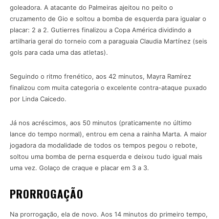
goleadora. A atacante do Palmeiras ajeitou no peito o
cruzamento de Gio e soltou a bomba de esquerda para igualar o
placar: 2 a 2. Gutierres finalizou a Copa América dividindo a
artilharia geral do torneio com a paraguaia Claudia Martínez (seis
gols para cada uma das atletas).
Seguindo o ritmo frenético, aos 42 minutos, Mayra Ramírez
finalizou com muita categoria o excelente contra-ataque puxado
por Linda Caicedo.
Já nos acréscimos, aos 50 minutos (praticamente no último
lance do tempo normal), entrou em cena a rainha Marta. A maior
jogadora da modalidade de todos os tempos pegou o rebote,
soltou uma bomba de perna esquerda e deixou tudo igual mais
uma vez. Golaço de craque e placar em 3 a 3.
PRORROGAÇÃO
Na prorrogação, ela de novo. Aos 14 minutos do primeiro tempo,