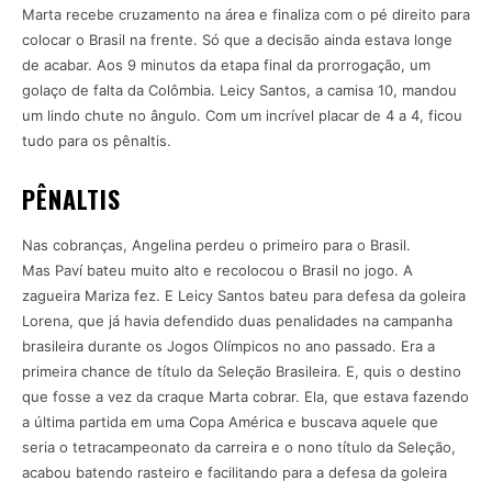
Marta recebe cruzamento na área e finaliza com o pé direito para
colocar o Brasil na frente. Só que a decisão ainda estava longe
de acabar. Aos 9 minutos da etapa final da prorrogação, um
golaço de falta da Colômbia. Leicy Santos, a camisa 10, mandou
um lindo chute no ângulo. Com um incrível placar de 4 a 4, ficou
tudo para os pênaltis.
PÊNALTIS
Nas cobranças, Angelina perdeu o primeiro para o Brasil.
Mas Paví bateu muito alto e recolocou o Brasil no jogo. A
zagueira Mariza fez. E Leicy Santos bateu para defesa da goleira
Lorena, que já havia defendido duas penalidades na campanha
brasileira durante os Jogos Olímpicos no ano passado. Era a
primeira chance de título da Seleção Brasileira. E, quis o destino
que fosse a vez da craque Marta cobrar. Ela, que estava fazendo
a última partida em uma Copa América e buscava aquele que
seria o tetracampeonato da carreira e o nono título da Seleção,
acabou batendo rasteiro e facilitando para a defesa da goleira