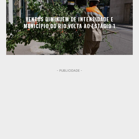
VENTOS DIMINUEM DE INTENSIDADE E
MUNICÍPIO DO RIO VOLTA AO ESTÁGIO 1
- PUBLICIDADE -