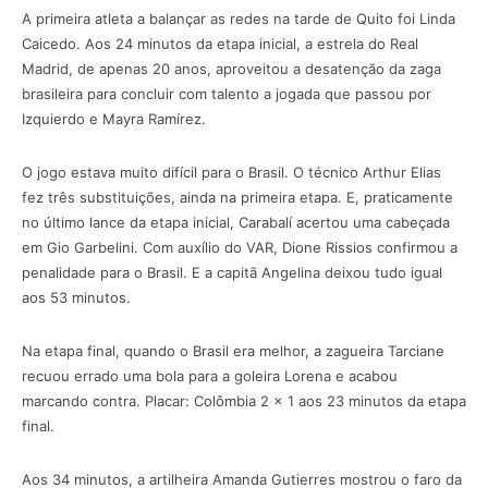
A primeira atleta a balançar as redes na tarde de Quito foi Linda
Caicedo. Aos 24 minutos da etapa inicial, a estrela do Real
Madrid, de apenas 20 anos, aproveitou a desatenção da zaga
brasileira para concluir com talento a jogada que passou por
Izquierdo e Mayra Ramírez.
O jogo estava muito difícil para o Brasil. O técnico Arthur Elias
fez três substituições, ainda na primeira etapa. E, praticamente
no último lance da etapa inicial, Carabalí acertou uma cabeçada
em Gio Garbelini. Com auxílio do VAR, Dione Rissios confirmou a
penalidade para o Brasil. E a capitã Angelina deixou tudo igual
aos 53 minutos.
Na etapa final, quando o Brasil era melhor, a zagueira Tarciane
recuou errado uma bola para a goleira Lorena e acabou
marcando contra. Placar: Colômbia 2 x 1 aos 23 minutos da etapa
final.
Aos 34 minutos, a artilheira Amanda Gutierres mostrou o faro da