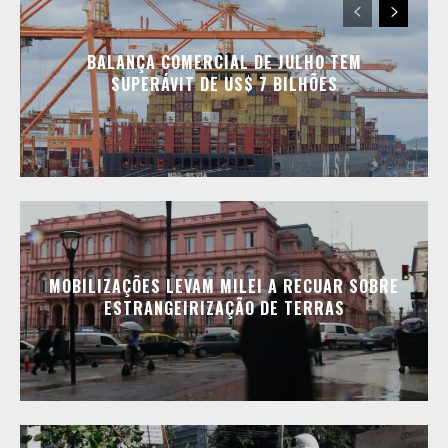
BALANÇA COMERCIAL DE JULHO TEM
SUPERÁVIT DE US$ 7 BILHÕES
MOBILIZAÇÕES LEVAM MILEI A RECUAR SOBRE
ESTRANGEIRIZAÇÃO DE TERRAS