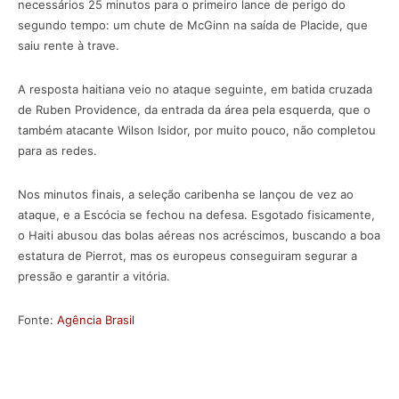
necessários 25 minutos para o primeiro lance de perigo do
segundo tempo: um chute de McGinn na saída de Placide, que
saiu rente à trave.
A resposta haitiana veio no ataque seguinte, em batida cruzada
de Ruben Providence, da entrada da área pela esquerda, que o
também atacante Wilson Isidor, por muito pouco, não completou
para as redes.
Nos minutos finais, a seleção caribenha se lançou de vez ao
ataque, e a Escócia se fechou na defesa. Esgotado fisicamente,
o Haiti abusou das bolas aéreas nos acréscimos, buscando a boa
estatura de Pierrot, mas os europeus conseguiram segurar a
pressão e garantir a vitória.
Fonte:
Agência Brasil