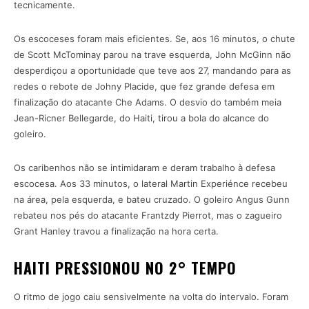
tecnicamente.
Os escoceses foram mais eficientes. Se, aos 16 minutos, o chute
de Scott McTominay parou na trave esquerda, John McGinn não
desperdiçou a oportunidade que teve aos 27, mandando para as
redes o rebote de Johny Placide, que fez grande defesa em
finalização do atacante Che Adams. O desvio do também meia
Jean-Ricner Bellegarde, do Haiti, tirou a bola do alcance do
goleiro.
Os caribenhos não se intimidaram e deram trabalho à defesa
escocesa. Aos 33 minutos, o lateral Martin Experiénce recebeu
na área, pela esquerda, e bateu cruzado. O goleiro Angus Gunn
rebateu nos pés do atacante Frantzdy Pierrot, mas o zagueiro
Grant Hanley travou a finalização na hora certa.
HAITI PRESSIONOU NO 2° TEMPO
O ritmo de jogo caiu sensivelmente na volta do intervalo. Foram