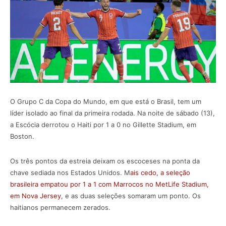
O Grupo C da Copa do Mundo, em que está o Brasil, tem um
líder isolado ao final da primeira rodada. Na noite de sábado (13),
a Escócia derrotou o Haiti por 1 a 0 no Gillette Stadium, em
Boston.
Os três pontos da estreia deixam os escoceses na ponta da
chave sediada nos Estados Unidos. M
ais cedo, a seleção
brasileira empatou por 1 a 1 com Marrocos no MetLife Stadium,
em Nova Jersey
, e as duas seleções somaram um ponto. Os
haitianos permanecem zerados.