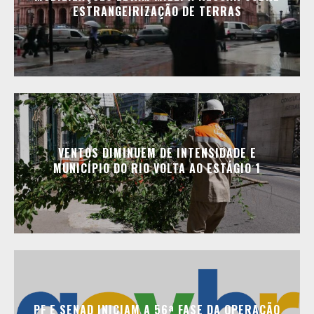
ESTRANGEIRIZAÇÃO DE TERRAS
VENTOS DIMINUEM DE INTENSIDADE E
MUNICÍPIO DO RIO VOLTA AO ESTÁGIO 1
PF E SENAD INICIAM A 56ª FASE DA OPERAÇÃO