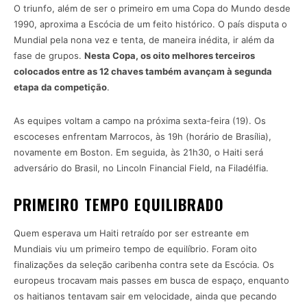
O triunfo, além de ser o primeiro em uma Copa do Mundo desde
1990, aproxima a Escócia de um feito histórico. O país disputa o
Mundial pela nona vez e tenta, de maneira inédita, ir além da
fase de grupos.
Nesta Copa, os oito melhores terceiros
colocados entre as 12 chaves também avançam à segunda
etapa da competição
.
As equipes voltam a campo na próxima sexta-feira (19). Os
escoceses enfrentam Marrocos, às 19h (horário de Brasília),
novamente em Boston. Em seguida, às 21h30, o Haiti será
adversário do Brasil, no Lincoln Financial Field, na Filadélfia.
PRIMEIRO TEMPO EQUILIBRADO
Quem esperava um Haiti retraído por ser estreante em
Mundiais viu um primeiro tempo de equilíbrio. Foram oito
finalizações da seleção caribenha contra sete da Escócia. Os
europeus trocavam mais passes em busca de espaço, enquanto
os haitianos tentavam sair em velocidade, ainda que pecando