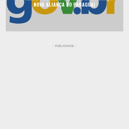
NOVA ALIANÇA NO PARAGUAI
- PUBLICIDADE -