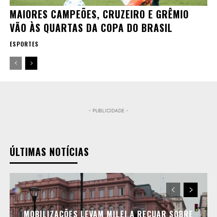
MAIORES CAMPEÕES, CRUZEIRO E GRÊMIO
VÃO ÀS QUARTAS DA COPA DO BRASIL
ESPORTES
- PUBLICIDADE -
ÚLTIMAS NOTÍCIAS
MOBILIZAÇÕES LEVAM MILEI A RECUAR SOBRE