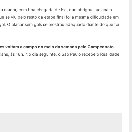
u mudar, com boa chegada de Isa, que obrigou Luciana a
ue se viu pelo resto da etapa final foi a mesma dificuldade em
ol. O placar sem gols se mostrou adequado diante do que foi
uipes voltam a campo no meio da semana pelo Campeonato
nthians, às 18h. No dia seguinte, o São Paulo recebe o Realidade