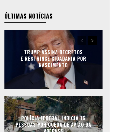
ÚLTIMAS NOTÍCIAS
TRUMP ASSINA DECRETOS
E RESTRINGE CIDADANIA POR
NASCIMENTO
POLÍCIA FEDERAL INDICIA 16
PESSOAS POR QUEDA DE AVIÃO DA
VOEPASS