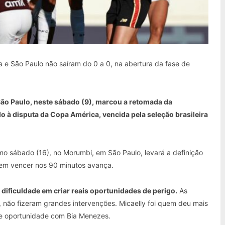
ria e São Paulo não saíram do 0 a 0, na abertura da fase de
São Paulo, neste sábado (9), marcou a retomada da
 à disputa da Copa América, vencida pela seleção brasileira
mo sábado (16), no Morumbi, em São Paulo, levará a definição
Quem vencer nos 90 minutos avança.
ificuldade em criar reais oportunidades de perigo.
As
lo, não fizeram grandes intervenções. Micaelly foi quem deu mais
eve oportunidade com Bia Menezes.