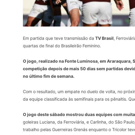
Em partida que teve transmissão da
TV Brasil
, Ferroviá
quartas de final do Brasileirão Feminino.
O jogo, realizado na Fonte Luminosa, em Araraquara, 
competição depois de mais 50 dias sem partidas devido
no último fim de semana.
Com o resultado, um empate no duelo de volta, no próxi
da equipe classificada às semifinais para os pênaltis. 
O jogo deste sábado mostrou duas equipes com muita d
goleiras Luciana, da Ferroviária, e Carlinha, do São Pau
trabalho pelas Guerreiras Grenás enquanto o Tricolor t