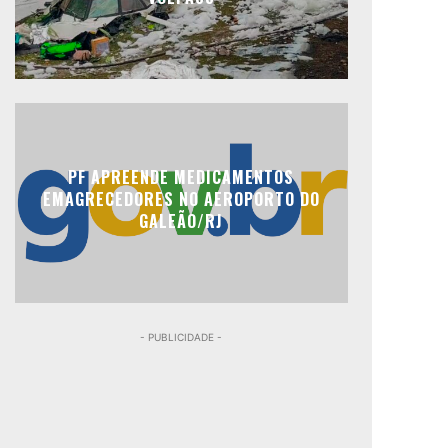
PF APREENDE MEDICAMENTOS
EMAGRECEDORES NO AEROPORTO DO
GALEÃO/RJ
- PUBLICIDADE -