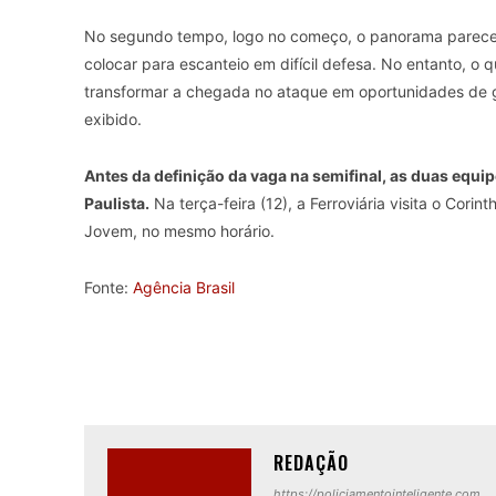
No segundo tempo, logo no começo, o panorama parece
colocar para escanteio em difícil defesa. No entanto, o q
transformar a chegada no ataque em oportunidades de g
exibido.
Antes da definição da vaga na semifinal, as duas eq
Paulista.
Na terça-feira (12), a Ferroviária visita o Cori
Jovem, no mesmo horário.
Fonte:
Agência Brasil
REDAÇÃO
https://policiamentointeligente.com