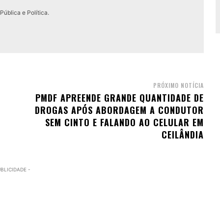
ública e Política.
PRÓXIMO NOTÍCIA
PMDF APREENDE GRANDE QUANTIDADE DE
DROGAS APÓS ABORDAGEM A CONDUTOR
SEM CINTO E FALANDO AO CELULAR EM
CEILÂNDIA
UBLICIDADE -