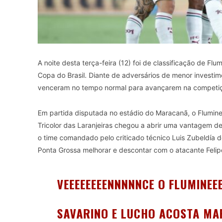
A noite desta terça-feira (12) foi de classificação de Flu
Copa do Brasil. Diante de adversários de menor investim
venceram no tempo normal para avançarem na competi
Em partida disputada no estádio do Maracanã, o Flumine
Tricolor das Laranjeiras chegou a abrir uma vantagem de
o time comandado pelo criticado técnico Luis Zubeldía 
Ponta Grossa melhorar e descontar com o atacante Felip
VEEEEEEEENNNNNCE O FLUMINEEE
SAVARINO E LUCHO ACOSTA MA