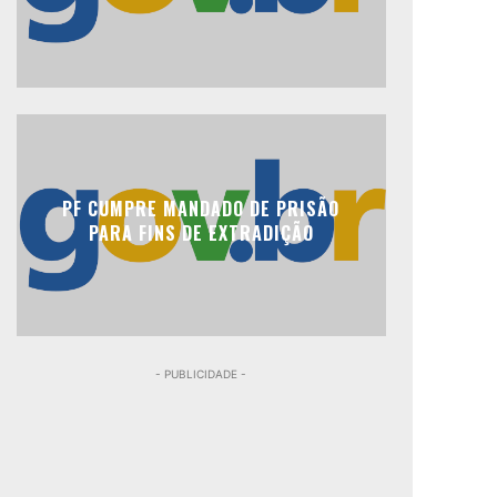
PF CUMPRE MANDADO DE PRISÃO
PARA FINS DE EXTRADIÇÃO
- PUBLICIDADE -