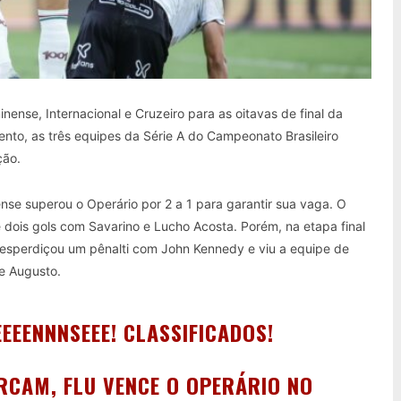
minense, Internacional e Cruzeiro para as oitavas de final da
ento, as três equipes da Série A do Campeonato Brasileiro
ção.
nse superou o Operário por 2 a 1 para garantir sua vaga. O
 dois gols com Savarino e Lucho Acosta. Porém, na etapa final
desperdiçou um pênalti com John Kennedy e viu a equipe de
e Augusto.
EEENNNSEEE! CLASSIFICADOS!
RCAM, FLU VENCE O OPERÁRIO NO