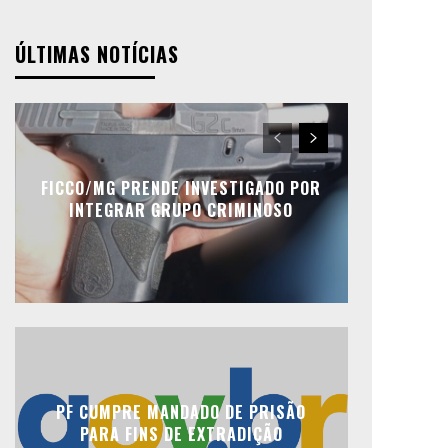
ÚLTIMAS NOTÍCIAS
FICCO/MG PRENDE INVESTIGADO POR
INTEGRAR GRUPO CRIMINOSO
PF CUMPRE MANDADO DE PRISÃO
PARA FINS DE EXTRADIÇÃO