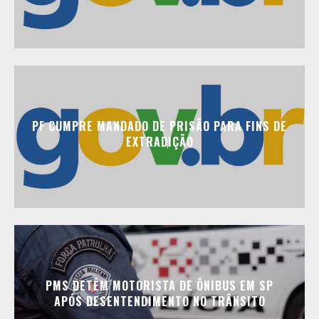
PF CUMPRE MANDADO DE PRISÃO PARA FINS DE
EXTRADIÇÃO
PMS DETÊM MOTORISTA DE ÔNIBUS EM SP
APÓS DESENTENDIMENTO NO TRÂNSITO