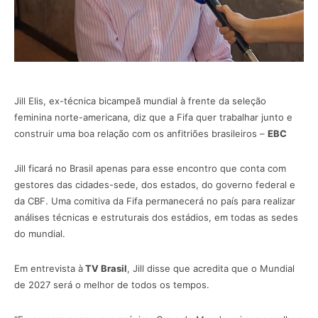
Jill Elis, ex-técnica bicampeã mundial à frente da seleção
feminina norte-americana, diz que a Fifa quer trabalhar junto e
construir uma boa relação com os anfitriões brasileiros –
EBC
Jill ficará no Brasil apenas para esse encontro que conta com
gestores das cidades-sede, dos estados, do governo federal e
da CBF. Uma comitiva da Fifa permanecerá no país para realizar
análises técnicas e estruturais dos estádios, em todas as sedes
do mundial.
Em entrevista à
TV Brasil
, Jill disse que acredita que o Mundial
de 2027 será o melhor de todos os tempos.