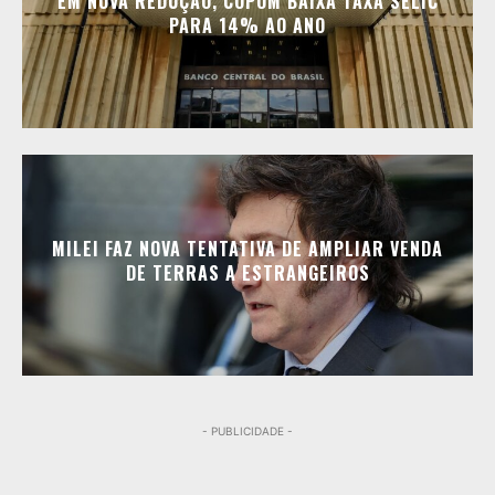
EM NOVA REDUÇÃO, COPOM BAIXA TAXA SELIC
PARA 14% AO ANO
MILEI FAZ NOVA TENTATIVA DE AMPLIAR VENDA
DE TERRAS A ESTRANGEIROS
- PUBLICIDADE -