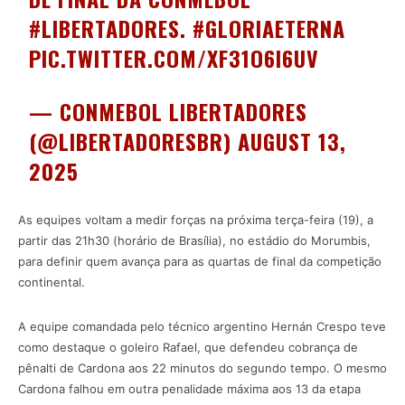
#LIBERTADORES
.
#GLORIAETERNA
PIC.TWITTER.COM/XF31O6I6UV
— CONMEBOL LIBERTADORES
(@LIBERTADORESBR)
AUGUST 13,
2025
As equipes voltam a medir forças na próxima terça-feira (19), a
partir das 21h30 (horário de Brasília), no estádio do Morumbis,
para definir quem avança para as quartas de final da competição
continental.
A equipe comandada pelo técnico argentino Hernán Crespo teve
como destaque o goleiro Rafael, que defendeu cobrança de
pênalti de Cardona aos 22 minutos do segundo tempo. O mesmo
Cardona falhou em outra penalidade máxima aos 13 da etapa