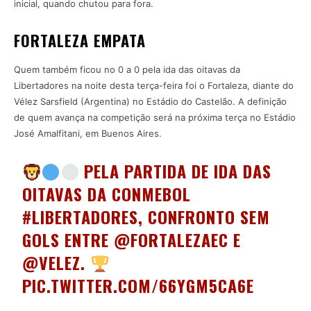
inicial, quando chutou para fora.
FORTALEZA EMPATA
Quem também ficou no 0 a 0 pela ida das oitavas da
Libertadores na noite desta terça-feira foi o Fortaleza, diante do
Vélez Sarsfield (Argentina) no Estádio do Castelão. A definição
de quem avança na competição será na próxima terça no Estádio
José Amalfitani, em Buenos Aires.
PELA PARTIDA DE IDA DAS
OITAVAS DA CONMEBOL
#LIBERTADORES
, CONFRONTO SEM
GOLS ENTRE
@FORTALEZAEC
E
@VELEZ
.
PIC.TWITTER.COM/66YGM5CA6E