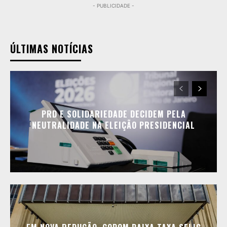
- PUBLICIDADE -
ÚLTIMAS NOTÍCIAS
PRD E SOLIDARIEDADE DECIDEM PELA
NEUTRALIDADE NA ELEIÇÃO PRESIDENCIAL