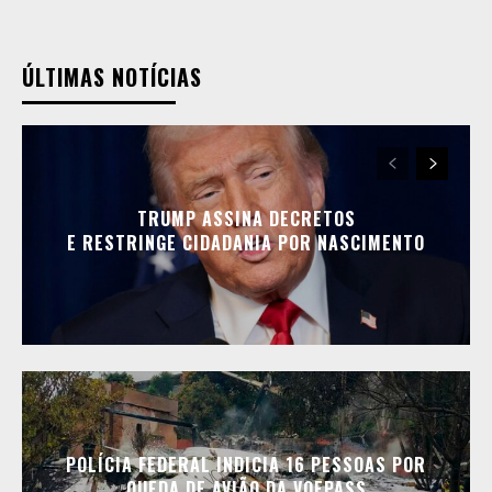
ÚLTIMAS NOTÍCIAS
TRUMP ASSINA DECRETOS
E RESTRINGE CIDADANIA POR NASCIMENTO
POLÍCIA FEDERAL INDICIA 16 PESSOAS POR
QUEDA DE AVIÃO DA VOEPASS