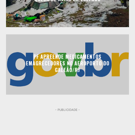
PF APREENDE MEDICAMENTOS
EMAGRECEDORES NO AEROPORTO DO
GALEÃO/RJ
- PUBLICIDADE -