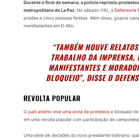
Durante o final de semana, a polícia reprimiu protesto
metropolitana de La Paz.
No sábado (16), a
Defensoria P
prisões e cinco pessoas feridas. Além disso, grupos ca
manifestantes em El Alto.
“TAMBÉM HOUVE RELATOS
TRABALHO DA IMPRENSA,
MANIFESTANTES E MORADO
BLOQUEIO”, DISSE O DEFEN
REVOLTA POPULAR
O
país andino vive uma onda de protestos
e bloqueio de
em uma revolta popular com participação de camponeses, 
Uma série de decisões do novo presidente boliviano, q