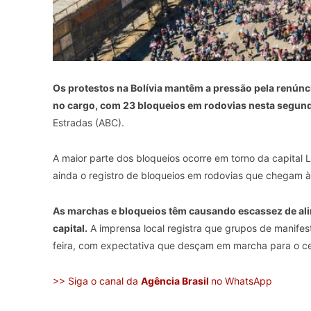
Os protestos na Bolívia mantêm a pressão pela renúnc
no cargo, com 23 bloqueios em rodovias nesta segunda
Estradas (ABC).
A maior parte dos bloqueios ocorre em torno da capital 
ainda o registro de bloqueios em rodovias que chegam 
As marchas e bloqueios têm causando escassez de al
capital.
A imprensa local registra que grupos de manifes
feira, com expectativa que desçam em marcha para o ce
>> Siga o canal da
Agência Brasil
no WhatsApp