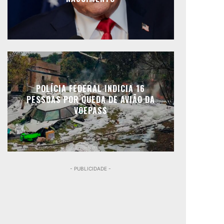
POLÍCIA FEDERAL INDICIA 16
PESSOAS POR QUEDA DE AVIÃO DA
VOEPASS
- PUBLICIDADE -