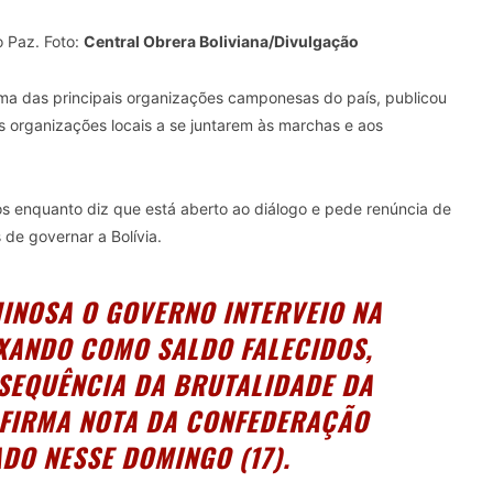
o Paz. Foto:
Central Obrera Boliviana/Divulgação
uma das principais organizações camponesas do país, publicou
as organizações locais a se juntarem às marchas e aos
s enquanto diz que está aberto ao diálogo e pede renúncia de
de governar a Bolívia.
MINOSA O GOVERNO INTERVEIO NA
XANDO COMO SALDO FALECIDOS,
NSEQUÊNCIA DA BRUTALIDADE DA
 AFIRMA NOTA DA CONFEDERAÇÃO
DO NESSE DOMINGO (17).