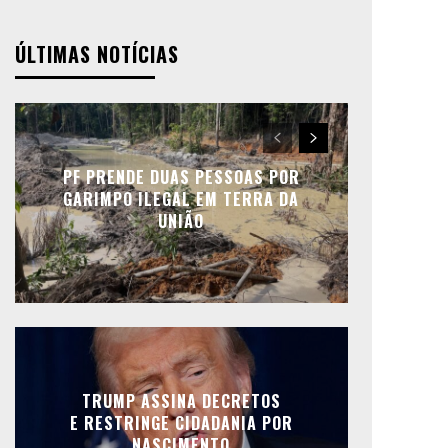
ÚLTIMAS NOTÍCIAS
PF PRENDE DUAS PESSOAS POR
GARIMPO ILEGAL EM TERRA DA
UNIÃO
TRUMP ASSINA DECRETOS
E RESTRINGE CIDADANIA POR
NASCIMENTO