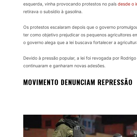
esquerda, vinha provocando protestos no país
desde o i
retirava o subsídio à gasolina.
Os protestos escalaram depois que o governo promulgo
ter como objetivo prejudicar os pequenos agricultores 
o governo alega que a lei buscava fortalecer a agricultu
Devido à pressão popular, a lei foi revogada por Rodri
continuaram e ganharam novas adesões.
MOVIMENTO DENUNCIAM REPRESSÃO