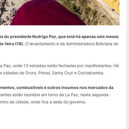
ia do presidente Rodrigo Paz, que está há apenas seis meses
-feira (18).
O levantamento é da Administradora Boliviana de
La Paz, onde 13 estradas estão fechadas por manifestantes. Há
às cidades de Oruro, Potosí, Santa Cruz e Cochabamba.
imentos, combustíveis e outros insumos nos mercados da
tantes estão reunidos em torno de La Paz, nesta segunda-
ntro da cidade, onde fica a sede do governo.