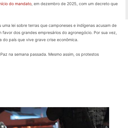
nício do mandato
, em dezembro de 2025, com um decreto que
u uma lei sobre terras que camponeses e indígenas acusam de
em favor dos grandes empresários do agronegócio. Por sua vez,
ra do país que vive grave crise econômica.
go Paz na semana passada. Mesmo assim, os protestos