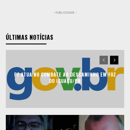
- PUBLICIDADE -
ÚLTIMAS NOTÍCIAS
PF ATUA NO COMBATE AO DESCAMINHO EM FOZ
DO IGUAÇU/PR