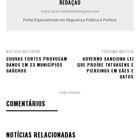
REDAÇÃO
https://policiamentointeligente.com
Portal Especializado em Segurança Pública e Política.
NOTÍCIA ANTERIOR
PRÓXIMO NOTÍCIA
CHUVAS FORTES PROVOCAM
GOVERNO SANCIONA LEI
DANOS EM 23 MUNICÍPIOS
QUE PROÍBE TATUAGENS E
GAÚCHOS
PIERCINGS EM CÃES E
GATOS
- PUBLICIDADE -
COMENTÁRIOS
NOTÍCIAS RELACIONADAS