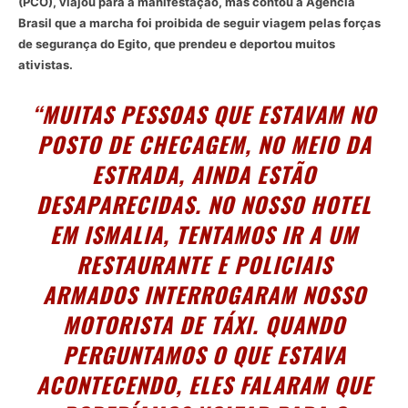
(PCO), viajou para a manifestação, mas contou à Agência
Brasil que a marcha foi proibida de seguir viagem pelas forças
de segurança do Egito, que prendeu e deportou muitos
ativistas.
“MUITAS PESSOAS QUE ESTAVAM NO
POSTO DE CHECAGEM, NO MEIO DA
ESTRADA, AINDA ESTÃO
DESAPARECIDAS. NO NOSSO HOTEL
EM ISMALIA, TENTAMOS IR A UM
RESTAURANTE E POLICIAIS
ARMADOS INTERROGARAM NOSSO
MOTORISTA DE TÁXI. QUANDO
PERGUNTAMOS O QUE ESTAVA
ACONTECENDO, ELES FALARAM QUE