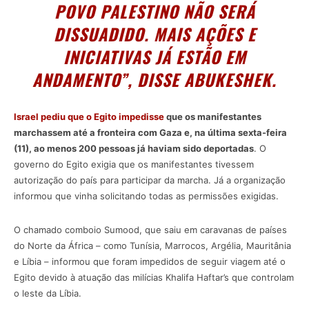
POVO PALESTINO NÃO SERÁ
DISSUADIDO. MAIS AÇÕES E
INICIATIVAS JÁ ESTÃO EM
ANDAMENTO”, DISSE ABUKESHEK.
Israel pediu que o Egito impedisse
que os manifestantes
marchassem até a fronteira com Gaza e, na última sexta-feira
(11), ao menos 200 pessoas já haviam sido deportadas
. O
governo do Egito exigia que os manifestantes tivessem
autorização do país para participar da marcha. Já a organização
informou que vinha solicitando todas as permissões exigidas.
O chamado comboio Sumood, que saiu em caravanas de países
do Norte da África – como Tunísia, Marrocos, Argélia, Mauritânia
e Líbia – informou que foram impedidos de seguir viagem até o
Egito devido à atuação das milícias Khalifa Haftar’s que controlam
o leste da Líbia.