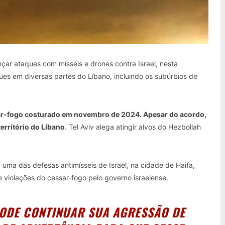
ançar ataques com mísseis e drones contra Israel, nesta
ques em diversas partes do Líbano, incluindo os subúrbios de
ssar-fogo costurado em novembro de 2024. Apesar do acordo,
território do Líbano
. Tel Aviv alega atingir alvos do Hezbollah
 uma das defesas antimísseis de Israel, na cidade de Haifa,
 violações do cessar-fogo pelo governo israelense.
PODE CONTINUAR SUA AGRESSÃO DE