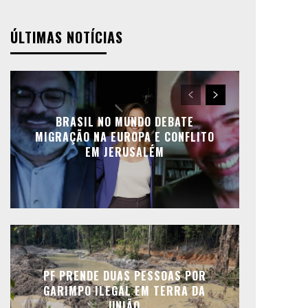
ÚLTIMAS NOTÍCIAS
BRASIL NO MUNDO DEBATE
MIGRAÇÃO NA EUROPA E CONFLITO
EM JERUSALÉM
PF PRENDE DUAS PESSOAS POR
GARIMPO ILEGAL EM TERRA DA
UNIÃO