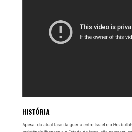
HISTÓRIA
Apesar da atual fase da guerra entre Israel e o Hezboll
resistência libanesa e o Estado de Israel não começou c