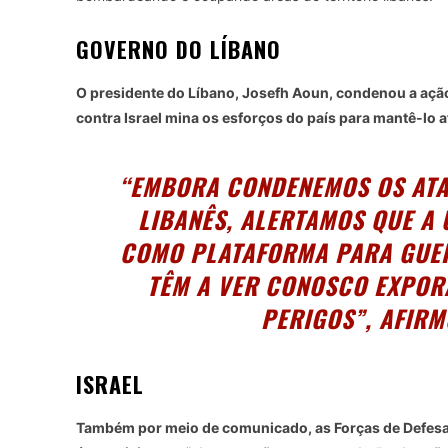
GOVERNO DO LÍBANO
O presidente do Líbano, Josefh Aoun, condenou a açã
contra Israel mina os esforços do país para mantê-lo a
“EMBORA CONDENEMOS OS ATA
LIBANÊS, ALERTAMOS QUE A 
COMO PLATAFORMA PARA GUE
TÊM A VER CONOSCO EXPORÁ
PERIGOS”, AFIR
ISRAEL
Também por meio de comunicado, as Forças de Defesa d