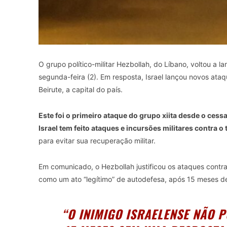
O grupo político-militar Hezbollah, do Líbano, voltou a l
segunda-feira (2). Em resposta, Israel lançou novos ata
Beirute, a capital do país.
Este foi o primeiro ataque do grupo xiita desde o ce
Israel tem feito ataques e incursões militares contra o 
para evitar sua recuperação militar.
Em comunicado, o Hezbollah justificou os ataques contra
como um ato “legítimo” de autodefesa, após 15 meses de
“O INIMIGO ISRAELENSE NÃO 