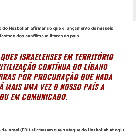
o do Hezbollah afirmando que o lançamento de mísseis
fastado dos conflitos militares do país.
QUES ISRAELENSES EM TERRITÓRIO
UTILIZAÇÃO CONTÍNUA DO LÍBANO
RRAS POR PROCURAÇÃO QUE NADA
 MAIS UMA VEZ O NOSSO PAÍS A
MOU EM
COMUNICADO
.
e Israel (FDI) afirmaram que o ataque do Hezbollah atingiu