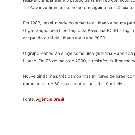
Tel Aviv invadiram o Líbano ao perseguir a resistência pa
Em 1982, Israel invade novamente o Líbano e ocupa parte 
Organização pela Libertação da Palestina (OLP) a fugir 
ocupando o sul do Líbano até o ano 2000.
O grupo Hezbollah surge como uma guerrilha – apoiada pel
Líbano. Em 25 de maio de 2000, a resistência libanesa c
Houve ainda mais três campanhas militares de Israel con
durou cerca de 30 dias e matou mais de 10 mil civis.
Fonte:
Agência Brasil