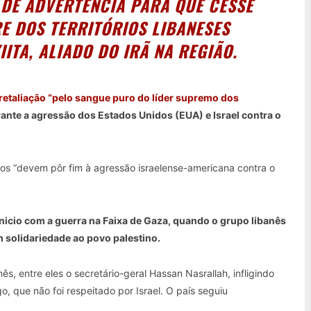
 DE ADVERTÊNCIA PARA QUE CESSE
RE DOS TERRITÓRIOS LIBANESES
ITA, ALIADO DO IRÃ NA REGIÃO.
retaliação “pelo sangue puro do líder supremo dos
rante a agressão dos Estados Unidos (EUA) e Israel contra o
dos “devem pôr fim à agressão israelense-americana contra o
inicio com a guerra na Faixa de Gaza, quando o grupo libanês
m solidariedade ao povo palestino.
nês, entre eles o secretário-geral Hassan Nasrallah, infligindo
, que não foi respeitado por Israel. O país seguiu