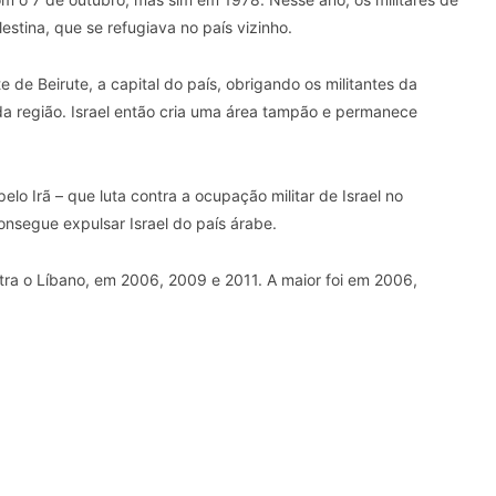
lestina, que se refugiava no país vizinho.
de Beirute, a capital do país, obrigando os militantes da
da região. Israel então cria uma área tampão e permanece
o Irã – que luta contra a ocupação militar de Israel no
onsegue expulsar Israel do país árabe.
tra o Líbano, em 2006, 2009 e 2011. A maior foi em 2006,