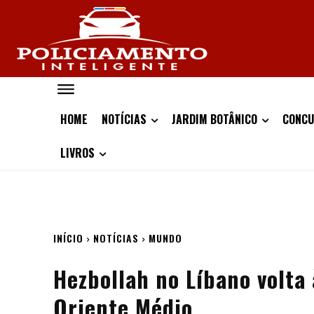
HOME
NOTÍCIAS
JARDIM BOTÂNICO
CONCU
LIVROS
INÍCIO
NOTÍCIAS
MUNDO
Hezbollah no Líbano volta 
Oriente Médio