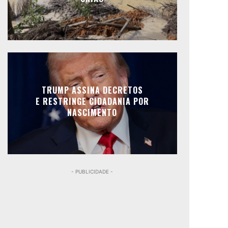
TRUMP ASSINA DECRETOS
E RESTRINGE CIDADANIA POR
NASCIMENTO
- PUBLICIDADE -