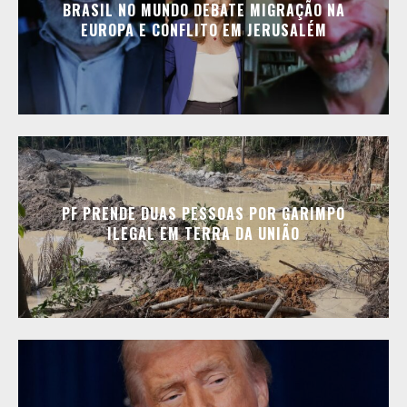
BRASIL NO MUNDO DEBATE MIGRAÇÃO NA
EUROPA E CONFLITO EM JERUSALÉM
PF PRENDE DUAS PESSOAS POR GARIMPO
ILEGAL EM TERRA DA UNIÃO