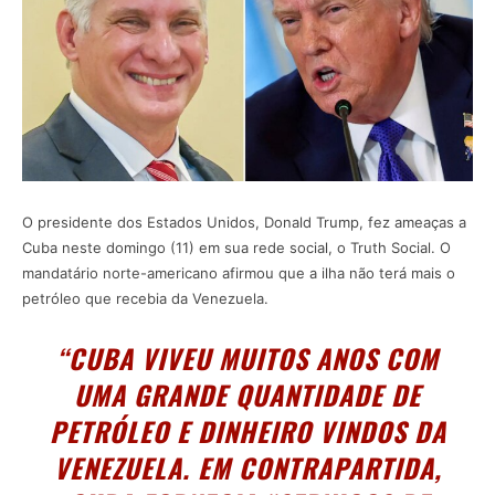
O presidente dos Estados Unidos, Donald Trump, fez ameaças a
Cuba neste domingo (11) em sua rede social, o Truth Social. O
mandatário norte-americano afirmou que a ilha não terá mais o
petróleo que recebia da Venezuela.
“CUBA VIVEU MUITOS ANOS COM
UMA GRANDE QUANTIDADE DE
PETRÓLEO E DINHEIRO VINDOS DA
VENEZUELA. EM CONTRAPARTIDA,