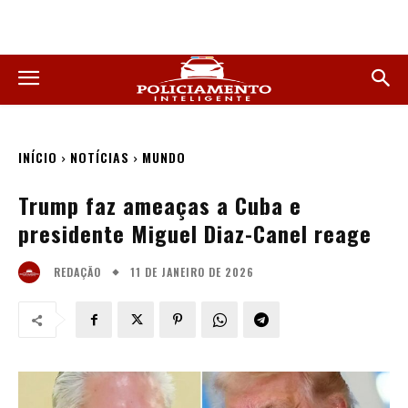
INÍCIO
NOTÍCIAS
MUNDO
Trump faz ameaças a Cuba e
presidente Miguel Diaz-Canel reage
11 DE JANEIRO DE 2026
REDAÇÃO