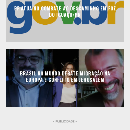
PF ATUA NO COMBATE AO DESCAMINHO EM FOZ
DO IGUAÇU/PR
BRASIL NO MUNDO DEBATE MIGRAÇÃO NA
EUROPA E CONFLITO EM JERUSALÉM
- PUBLICIDADE -