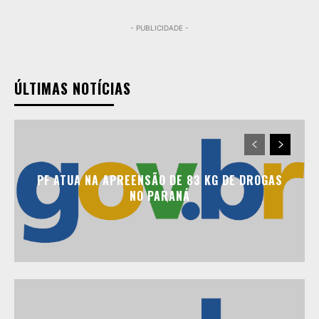
- PUBLICIDADE -
ÚLTIMAS NOTÍCIAS
PF ATUA NA APREENSÃO DE 83 KG DE DROGAS
NO PARANÁ