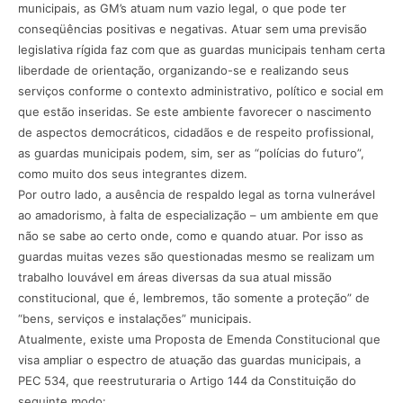
municipais, as GM’s atuam num vazio legal, o que pode ter
conseqüências positivas e negativas. Atuar sem uma previsão
legislativa rígida faz com que as guardas municipais tenham certa
liberdade de orientação, organizando-se e realizando seus
serviços conforme o contexto administrativo, político e social em
que estão inseridas. Se este ambiente favorecer o nascimento
de aspectos democráticos, cidadãos e de respeito profissional,
as guardas municipais podem, sim, ser as “polícias do futuro”,
como muito dos seus integrantes dizem.
Por outro lado, a ausência de respaldo legal as torna vulnerável
ao amadorismo, à falta de especialização – um ambiente em que
não se sabe ao certo onde, como e quando atuar. Por isso as
guardas muitas vezes são questionadas mesmo se realizam um
trabalho louvável em áreas diversas da sua atual missão
constitucional, que é, lembremos, tão somente a proteção” de
“bens, serviços e instalações” municipais.
Atualmente, existe uma Proposta de Emenda Constitucional que
visa ampliar o espectro de atuação das guardas municipais, a
PEC 534, que reestruturaria o Artigo 144 da Constituição do
seguinte modo: