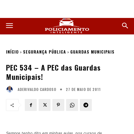
INÍCIO
SEGURANÇA PÚBLICA
GUARDAS MUNICIPAIS
PEC 534 – A PEC das Guardas
Municipais!
27 DE MAIO DE 2011
ADERIVALDO CARDOSO
Sempre tenho dito em minhas aulas, nos cursos de