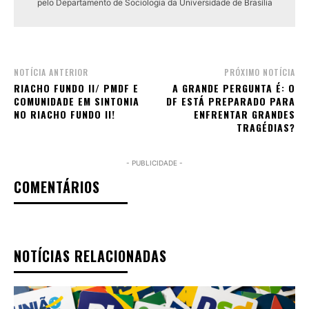
pelo Departamento de Sociologia da Universidade de Brasília
NOTÍCIA ANTERIOR
PRÓXIMO NOTÍCIA
RIACHO FUNDO II/ PMDF E
A GRANDE PERGUNTA É: O
COMUNIDADE EM SINTONIA
DF ESTÁ PREPARADO PARA
NO RIACHO FUNDO II!
ENFRENTAR GRANDES
TRAGÉDIAS?
- PUBLICIDADE -
COMENTÁRIOS
NOTÍCIAS RELACIONADAS