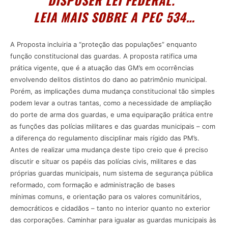
DISPUSER LEI FEDERAL.”
LEIA MAIS SOBRE A PEC 534…
A Proposta incluiria a “proteção das populações” enquanto
função constitucional das guardas. A proposta ratifica uma
prática vigente, que é a atuação das GM’s em ocorrências
envolvendo delitos distintos do dano ao patrimônio municipal.
Porém, as implicações duma mudança constitucional tão simples
podem levar a outras tantas, como a necessidade de ampliação
do porte de arma dos guardas, e uma equiparação prática entre
as funções das polícias militares e das guardas municipais – com
a diferença do regulamento disciplinar mais rígido das PM’s.
Antes de realizar uma mudança deste tipo creio que é preciso
discutir e situar os papéis das polícias civis, militares e das
próprias guardas municipais, num sistema de segurança pública
reformado, com formação e administração de bases
mínimas comuns, e orientação para os valores comunitários,
democráticos e cidadãos – tanto no interior quanto no exterior
das corporações. Caminhar para igualar as guardas municipais às