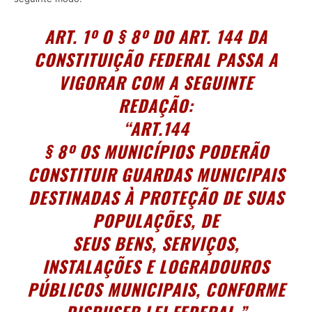
ART. 1º
O § 8º DO ART. 144 DA
CONSTITUIÇÃO FEDERAL PASSA A
VIGORAR COM A SEGUINTE
REDAÇÃO:
“
ART.144
§ 8º
OS MUNICÍPIOS PODERÃO
CONSTITUIR GUARDAS MUNICIPAIS
DESTINADAS À PROTEÇÃO DE SUAS
POPULAÇÕES, DE
SEUS BENS, SERVIÇOS,
INSTALAÇÕES E LOGRADOUROS
PÚBLICOS MUNICIPAIS, CONFORME