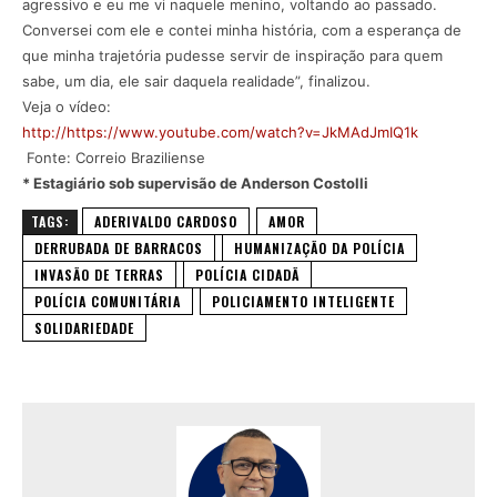
agressivo e eu me vi naquele menino, voltando ao passado.
Conversei com ele e contei minha história, com a esperança de
que minha trajetória pudesse servir de inspiração para quem
sabe, um dia, ele sair daquela realidade”, finalizou.
Veja o vídeo:
http://https://www.youtube.com/watch?v=JkMAdJmIQ1k
Fonte: Correio Braziliense
* Estagiário sob supervisão de Anderson Costolli
TAGS:
ADERIVALDO CARDOSO
AMOR
DERRUBADA DE BARRACOS
HUMANIZAÇÃO DA POLÍCIA
INVASÃO DE TERRAS
POLÍCIA CIDADÃ
POLÍCIA COMUNITÁRIA
POLICIAMENTO INTELIGENTE
SOLIDARIEDADE