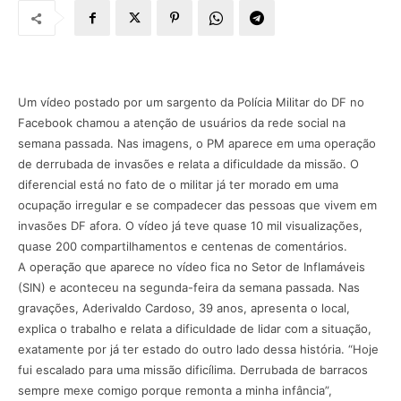
Um vídeo postado por um sargento da Polícia Militar do DF no
Facebook chamou a atenção de usuários da rede social na
semana passada. Nas imagens, o PM aparece em uma operação
de derrubada de invasões e relata a dificuldade da missão. O
diferencial está no fato de o militar já ter morado em uma
ocupação irregular e se compadecer das pessoas que vivem em
invasões DF afora. O vídeo já teve quase 10 mil visualizações,
quase 200 compartilhamentos e centenas de comentários.
A operação que aparece no vídeo fica no Setor de Inflamáveis
(SIN) e aconteceu na segunda-feira da semana passada. Nas
gravações, Aderivaldo Cardoso, 39 anos, apresenta o local,
explica o trabalho e relata a dificuldade de lidar com a situação,
exatamente por já ter estado do outro lado dessa história. “Hoje
fui escalado para uma missão dificílima. Derrubada de barracos
sempre mexe comigo porque remonta a minha infância”,