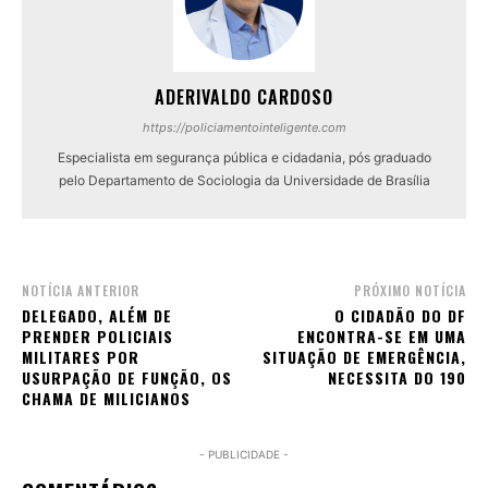
ADERIVALDO CARDOSO
https://policiamentointeligente.com
Especialista em segurança pública e cidadania, pós graduado
pelo Departamento de Sociologia da Universidade de Brasília
NOTÍCIA ANTERIOR
PRÓXIMO NOTÍCIA
DELEGADO, ALÉM DE
O CIDADÃO DO DF
PRENDER POLICIAIS
ENCONTRA-SE EM UMA
MILITARES POR
SITUAÇÃO DE EMERGÊNCIA,
USURPAÇÃO DE FUNÇÃO, OS
NECESSITA DO 190
CHAMA DE MILICIANOS
- PUBLICIDADE -