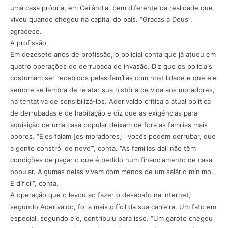
uma casa própria, em Ceilândia, bem diferente da realidade que
viveu quando chegou na capital do país. “Graças a Deus”,
agradece.
A profissão
Em dezesete anos de profissão, o policial conta que já atuou em
quatro operações de derrubada de invasão. Diz que os policiais
costumam ser recebidos pelas famílias com hostilidade e que ele
sempre se lembra de relatar sua história de vida aos moradores,
na tentativa de sensibilizá-los. Aderivaldo critica a atual política
de derrubadas e de habitação e diz que as exigências para
aquisição de uma casa popular deixam de fora as famílias mais
pobres. “Eles falam [os moradores] ‘ vocês podem derrubar, que
a gente constrói de novo’”, conta. “As famílias dali não têm
condições de pagar o que é pedido num financiamento de casa
popular. Algumas delas vivem com menos de um salário mínimo.
E díficil”, conta.
A operação que o levou ao fazer o desabafo na internet,
segundo Aderivaldo, foi a mais difícil da sua carreira. Um fato em
especial, segundo ele, contribuiu para isso. “Um garoto chegou