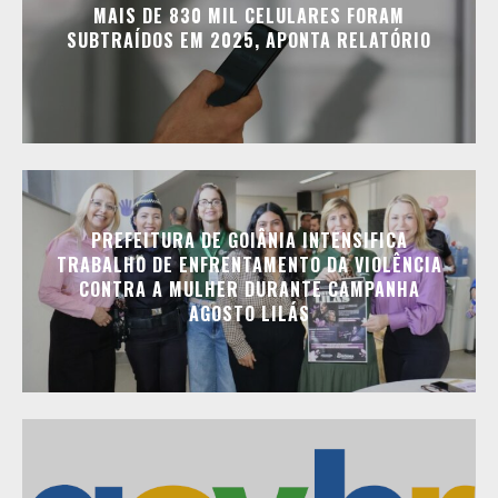
MAIS DE 830 MIL CELULARES FORAM
SUBTRAÍDOS EM 2025, APONTA RELATÓRIO
PREFEITURA DE GOIÂNIA INTENSIFICA
TRABALHO DE ENFRENTAMENTO DA VIOLÊNCIA
CONTRA A MULHER DURANTE CAMPANHA
AGOSTO LILÁS