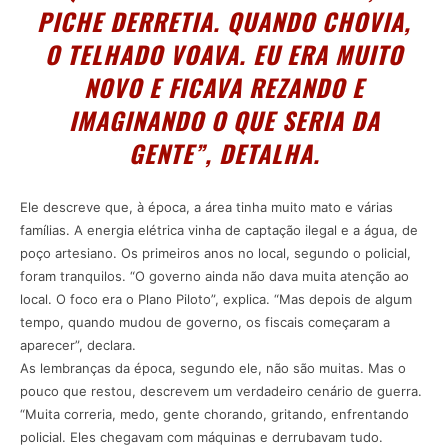
PICHE DERRETIA. QUANDO CHOVIA,
O TELHADO VOAVA. EU ERA MUITO
NOVO E FICAVA REZANDO E
IMAGINANDO O QUE SERIA DA
GENTE”, DETALHA.
Ele descreve que, à época, a área tinha muito mato e várias
famílias. A energia elétrica vinha de captação ilegal e a água, de
poço artesiano. Os primeiros anos no local, segundo o policial,
foram tranquilos. “O governo ainda não dava muita atenção ao
local. O foco era o Plano Piloto”, explica. “Mas depois de algum
tempo, quando mudou de governo, os fiscais começaram a
aparecer”, declara.
As lembranças da época, segundo ele, não são muitas. Mas o
pouco que restou, descrevem um verdadeiro cenário de guerra.
“Muita correria, medo, gente chorando, gritando, enfrentando
policial. Eles chegavam com máquinas e derrubavam tudo.