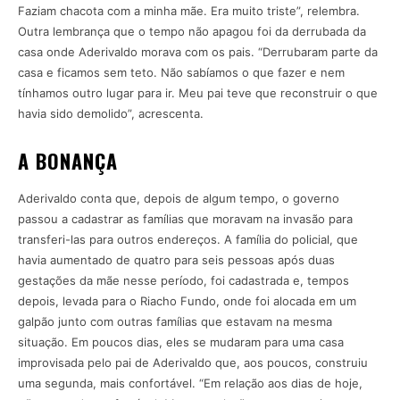
Faziam chacota com a minha mãe. Era muito triste”, relembra.
Outra lembrança que o tempo não apagou foi da derrubada da
casa onde Aderivaldo morava com os pais. “Derrubaram parte da
casa e ficamos sem teto. Não sabíamos o que fazer e nem
tínhamos outro lugar para ir. Meu pai teve que reconstruir o que
havia sido demolido”, acrescenta.
A BONANÇA
Aderivaldo conta que, depois de algum tempo, o governo
passou a cadastrar as famílias que moravam na invasão para
transferi-las para outros endereços. A família do policial, que
havia aumentado de quatro para seis pessoas após duas
gestações da mãe nesse período, foi cadastrada e, tempos
depois, levada para o Riacho Fundo, onde foi alocada em um
galpão junto com outras famílias que estavam na mesma
situação. Em poucos dias, eles se mudaram para uma casa
improvisada pelo pai de Aderivaldo que, aos poucos, construiu
uma segunda, mais confortável. “Em relação aos dias de hoje,