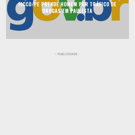
FICCO/PE PRENDE HOMEM POR TRÁFICO DE
DROGAS EM PAULISTA
- PUBLICIDADE -