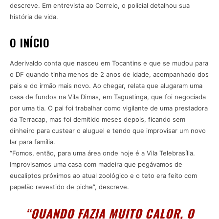
descreve. Em entrevista ao Correio, o policial detalhou sua
história de vida.
O INÍCIO
Aderivaldo conta que nasceu em Tocantins e que se mudou para
o DF quando tinha menos de 2 anos de idade, acompanhado dos
pais e do irmão mais novo. Ao chegar, relata que alugaram uma
casa de fundos na Vila Dimas, em Taguatinga, que foi negociada
por uma tia. O pai foi trabalhar como vigilante de uma prestadora
da Terracap, mas foi demitido meses depois, ficando sem
dinheiro para custear o aluguel e tendo que improvisar um novo
lar para família.
“Fomos, então, para uma área onde hoje é a Vila Telebrasília.
Improvisamos uma casa com madeira que pegávamos de
eucaliptos próximos ao atual zoológico e o teto era feito com
papelão revestido de piche”, descreve.
“QUANDO FAZIA MUITO CALOR, O