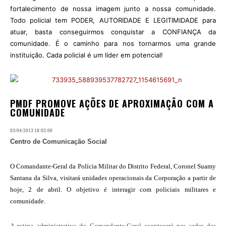
fortalecimento de nossa imagem junto a nossa comunidade.
Todo policial tem PODER, AUTORIDADE E LEGITIMIDADE para
atuar, basta conseguirmos conquistar a CONFIANÇA da
comunidade. É o caminho para nos tornarmos uma grande
instituição. Cada policial é um líder em potencial!
PMDF PROMOVE AÇÕES DE APROXIMAÇÃO COM A
COMUNIDADE
03/04/2013 18:03:00
Centro de Comunicação Social
O Comandante-Geral da Polícia Militar do Distrito Federal, Coronel Suamy
Santana da Silva, visitará unidades operacionais da Corporação a partir de
hoje, 2 de abril. O objetivo é interagir com policiais militares e
comunidade.
A rotina administrativa do Comandante-Geral acontecerá nas sedes das