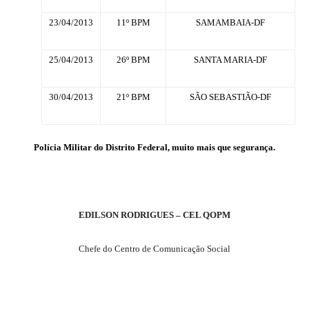
23/04/2013
11º BPM
SAMAMBAIA-DF
25/04/2013
26º BPM
SANTA MARIA-DF
30/04/2013
21º BPM
SÃO SEBASTIÃO-DF
Polícia Militar do Distrito Federal, muito mais que segurança.
EDILSON RODRIGUES – CEL QOPM
Chefe do Centro de Comunicação Social