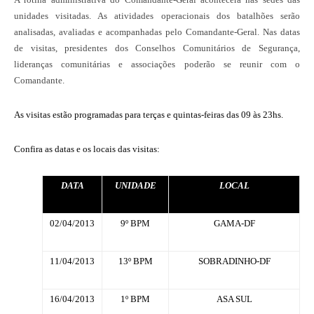
unidades visitadas. As atividades operacionais dos batalhões serão
analisadas, avaliadas e acompanhadas pelo Comandante-Geral. Nas datas
de visitas, presidentes dos Conselhos Comunitários de Segurança,
lideranças comunitárias e associações poderão se reunir com o
Comandante.
As visitas estão programadas para terças e quintas-feiras das 09 às 23hs.
Confira as datas e os locais das visitas:
DATA
UNIDADE
LOCAL
02/04/2013
9º BPM
GAMA-DF
11/04/2013
13º BPM
SOBRADINHO-DF
16/04/2013
1º BPM
ASA SUL