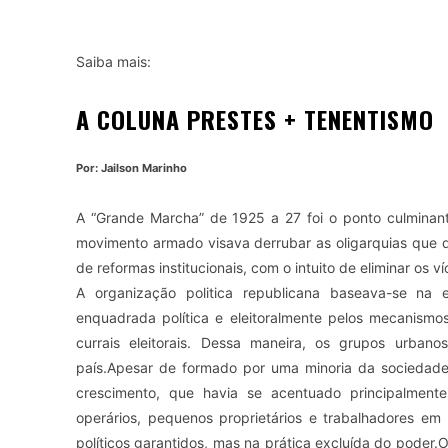
Saiba mais:
A COLUNA PRESTES + TENENTISMO
Por: Jailson Marinho
A “Grande Marcha” de 1925 a 27 foi o ponto culminan
movimento armado visava derrubar as oligarquias que 
de reformas institucionais, com o intuito de eliminar os v
A organização politica republicana baseava-se na e
enquadrada política e eleitoralmente pelos mecanism
currais eleitorais. Dessa maneira, os grupos urbano
país.Apesar de formado por uma minoria da sociedad
crescimento, que havia se acentuado principalmente 
operários, pequenos proprietários e trabalhadores e
políticos garantidos, mas na prática excluída do poder