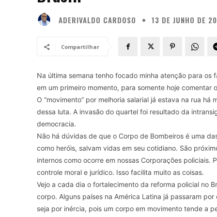
ADERIVALDO CARDOSO
13 DE JUNHO DE 20
Compartilhar
Na última semana tenho focado minha atenção para os fat
em um primeiro momento, para somente hoje comentar o
O “movimento” por melhoria salarial já estava na rua há
dessa luta. A invasão do quartel foi resultado da intran
democracia.
Não há dúvidas de que o Corpo de Bombeiros é uma das I
como heróis, salvam vidas em seu cotidiano. São pró
internos como ocorre em nossas Corporações policiais. 
controle moral e jurídico. Isso facilita muito as coisas.
Vejo a cada dia o fortalecimento da reforma policial no 
corpo. Alguns países na América Latina já passaram por
seja por inércia, pois um corpo em movimento tende a 