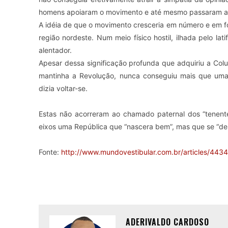
homens apoiaram o movimento e até mesmo passaram a i
A idéia de que o movimento cresceria em número e em fo
região nordeste. Num meio físico hostil, ilhada pelo la
alentador.
Apesar dessa significação profunda que adquiriu a Colu
mantinha a Revolução, nunca conseguiu mais que uma s
dizia voltar-se.
Estas não acorreram ao chamado paternal dos “tenente
eixos uma República que “nascera bem”, mas que se “de
Fonte:
http://www.mundovestibular.com.br/articles/4
ADERIVALDO CARDOSO