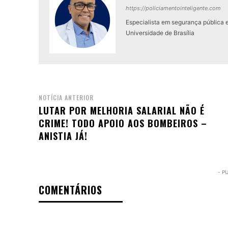
https://policiamentointeligente.com
Especialista em segurança pública 
Universidade de Brasília
NOTÍCIA ANTERIOR
LUTAR POR MELHORIA SALARIAL NÃO É
CRIME! TODO APOIO AOS BOMBEIROS –
ANISTIA JÁ!
- P
COMENTÁRIOS