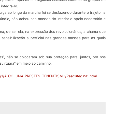
ntegra-lo.
rça ao longo da marcha foi se desfazendo durante o trajeto na
tifúndio, não achou nas massas do interior o apoio necessário e
na, de ser ela, na expressão dos revolucionários, a chama que
ensibilização superficial nas grandes massas para as quais
s”, não se colocaram sob sua proteção para, juntos, pôr nos
svirtuara” em meio ao caminho.
434/1/A-COLUNA-PRESTES–TENENTISMO/Paacutegina1.html