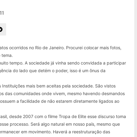
11
os ocorridos no Rio de Janeiro. Procurei colocar mais fotos,
 tema.
 muito tempo. A sociedade já vinha sendo convidada a participar
sigência do lado que detém o poder, isso é um ônus da
nstituições mais bem aceitas pela sociedade. São vistos
ximos das comunidades onde vivem, mesmo havendo desmandos
Possuem a facilidade de não estarem diretamente ligados ao
Brasil, desde 2007 com o filme Tropa de Elite esse discurso toma
 esse processo. Será algo natural em nosso país, mesmo que
permanecer em movimento. Haverá a reestruturação das