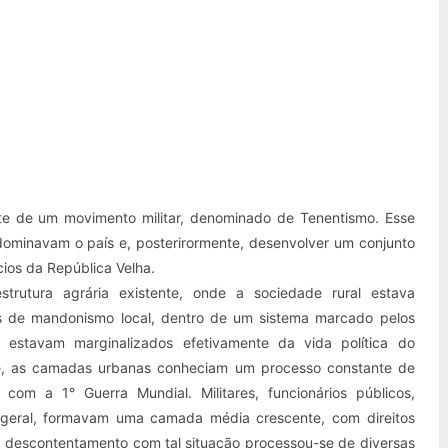
te de um movimento militar, denominado de Tenentismo. Esse
dominavam o país e, posterirormente, desenvolver um conjunto
ícios da República Velha.
strutura agrária existente, onde a sociedade rural estava
os de mandonismo local, dentro de um sistema marcado pelos
s estavam marginalizados efetivamente da vida política do
e, as camadas urbanas conheciam um processo constante de
com a 1° Guerra Mundial. Militares, funcionários públicos,
m geral, formavam uma camada média crescente, com direitos
.O descontentamento com tal situação processou-se de diversas