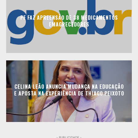
PF FAZ APREENSÃO DE 38 MEDICAMENTOS
EMAGRECEDORES
CELINA LEÃO ANUNCIA MUDANÇA NA EDUCAÇÃO
E APOSTA NA EXPERIÊNCIA DE THIAGO PEIXOTO
- PUBLICIDADE -