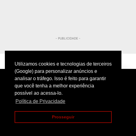
- PUBLICIDADE -
Utilizamos cookies e tecnologias de terceiros
(Google) para personalizar anúncios e
analisar o tráfego. Isso é feito para garantir
que você tenha a melhor experiência
possível ao acessa-lo.
Política de Privacidade
PRIVACIDADE
CONTATO
Prosseguir
COPYRIGHT@2024 | POLICIAMENTO INTELIGENTE