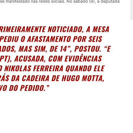
 se manifestado nas redes sociais. No sábado (9), a deputada
RIMEIRAMENTE NOTICIADO, A MESA
PEDIU O AFASTAMENTO POR SEIS
DOS, MAS SIM, DE 14”, POSTOU. “E
PT), ACUSADA, COM EVIDÊNCIAS
O NIKOLAS FERREIRA QUANDO ELE
ÁS DA CADEIRA DE HUGO MOTTA,
VO DO PEDIDO.”