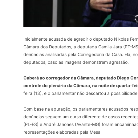
Inicialmente acusada de agredir o deputado Nikolas Ferr
Câmara dos Deputados, a deputada Camila Jara (PT-MS) f
denúncias analisadas pela Corregedoria da Casa. Ela, no 
deputados, caso as imagens demonstrem agressão.
Caberá ao corregedor da Câmara, deputado Diego Coron
controle do plenário da Câmara, na noite de quarta-fei
feira (13), e o parlamentar não descartou a possibilida
Com base na apuração, os parlamentares acusados resp
denúncias seguem um curso diferente de casos recente
(PL-ES) e André Janones (Avante-MG) foram encaminhad
representações elaboradas pela Mesa.