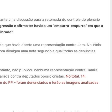
rante uma discussão para a retomada do controle do plenário
gressão e afirma ter havido um “empurra-empurra” em que a
ibrado”.
 de que havia aberto uma representação contra Jara. No início
tora divulgou uma nota segundo a qual todas as denúncias
 entanto, não publicou nenhuma representação contra Camila
aliada contra deputados oposicionistas.
No total, 14
um do PP – foram denunciados e terão as imagens analisadas