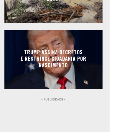
TRUMP ASSINA DECRETOS
E RESTRINGE CIDADANIA POR
NASCIMENTO
- PUBLICIDADE -