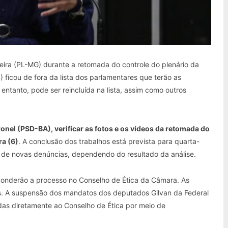
eira (PL-MG) durante a retomada do controle do plenário da
icou de fora da lista dos parlamentares que terão as
entanto, pode ser reincluída na lista, assim como outros
el (PSD-BA), verificar as fotos e os vídeos da retomada do
ra (6)
. A conclusão dos trabalhos está prevista para quarta-
de de novas denúncias, dependendo do resultado da análise.
onderão a processo no Conselho de Ética da Câmara. As
s. A suspensão dos mandatos dos deputados Gilvan da Federal
as diretamente ao Conselho de Ética por meio de