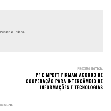
ública e Política.
PRÓXIMO NOTÍCIA
A
PF E MPDFT FIRMAM ACORDO DE
COOPERAÇÃO PARA INTERCÂMBIO DE
INFORMAÇÕES E TECNOLOGIAS
UBLICIDADE -