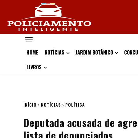
HOME
NOTÍCIAS
JARDIM BOTÂNICO
CONCU
LIVROS
INÍCIO
NOTÍCIAS
POLÍTICA
Deputada acusada de agre
lista de denunciados