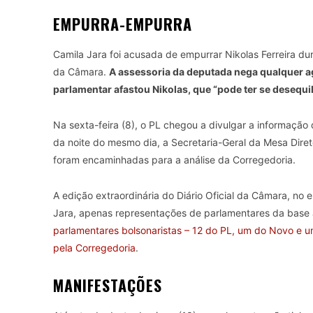
EMPURRA-EMPURRA
Camila Jara foi acusada de empurrar Nikolas Ferreira du
da Câmara.
A assessoria da deputada nega qualquer a
parlamentar afastou Nikolas, que “pode ter se desequil
Na sexta-feira (8), o PL chegou a divulgar a informação
da noite do mesmo dia, a Secretaria-Geral da Mesa Dire
foram encaminhadas para a análise da Corregedoria.
A edição extraordinária do Diário Oficial da Câmara, no
Jara, apenas representações de parlamentares da base 
parlamentares bolsonaristas – 12 do PL, um do Novo e 
pela Corregedoria
.
MANIFESTAÇÕES