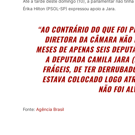
Até a tarde deste domingo (10), a parlamentar não tinha
Érika Hilton (PSOL-SP) expressou apoio a Jara.
“AO CONTRÁRIO DO QUE FOI P
DIRETORA DA CÂMARA NÃO 
MESES DE APENAS SEIS DEPUTA
A DEPUTADA CAMILA JARA (
FRÁGEIS, DE TER DERRUBAD
ESTAVA COLOCADO LOGO ATR
NÃO FOI AL
Fonte:
Agência Brasil