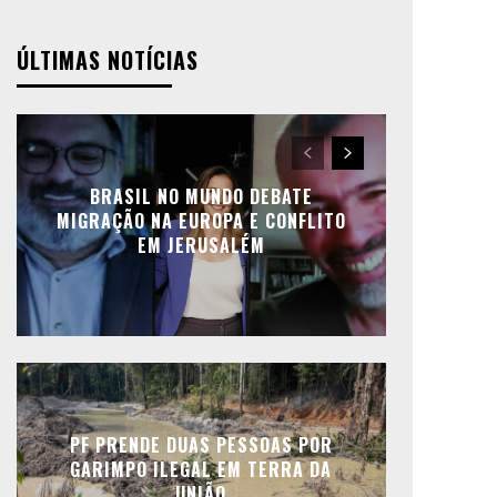
ÚLTIMAS NOTÍCIAS
BRASIL NO MUNDO DEBATE
MIGRAÇÃO NA EUROPA E CONFLITO
EM JERUSALÉM
PF PRENDE DUAS PESSOAS POR
GARIMPO ILEGAL EM TERRA DA
UNIÃO