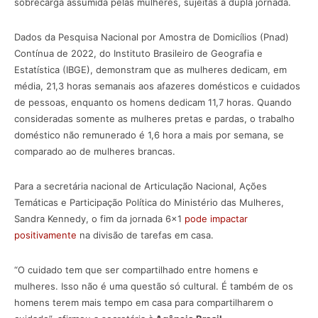
sobrecarga assumida pelas mulheres, sujeitas à dupla jornada.
Dados da Pesquisa Nacional por Amostra de Domicílios (Pnad)
Contínua de 2022, do Instituto Brasileiro de Geografia e
Estatística (IBGE), demonstram que as mulheres dedicam, em
média, 21,3 horas semanais aos afazeres domésticos e cuidados
de pessoas, enquanto os homens dedicam 11,7 horas. Quando
consideradas somente as mulheres pretas e pardas, o trabalho
doméstico não remunerado é 1,6 hora a mais por semana, se
comparado ao de mulheres brancas.
Para a secretária nacional de Articulação Nacional, Ações
Temáticas e Participação Política do Ministério das Mulheres,
Sandra Kennedy, o fim da jornada 6×1
pode impactar
positivamente
na divisão de tarefas em casa.
“O cuidado tem que ser compartilhado entre homens e
mulheres. Isso não é uma questão só cultural. É também de os
homens terem mais tempo em casa para compartilharem o