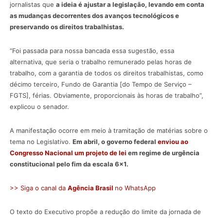
jornalistas que
a ideia é ajustar a legislação, levando em conta
as mudanças decorrentes dos avanços tecnológicos e
preservando os direitos trabalhistas.
“Foi passada para nossa bancada essa sugestão, essa
alternativa, que seria o trabalho remunerado pelas horas de
trabalho, com a garantia de todos os direitos trabalhistas, como
décimo terceiro, Fundo de Garantia [do Tempo de Serviço –
FGTS], férias. Obviamente, proporcionais às horas de trabalho”,
explicou o senador.
A manifestação ocorre em meio à tramitação de matérias sobre o
tema no Legislativo.
Em abril, o governo federal
enviou ao
Congresso Nacional um projeto de lei
em regime de urgência
constitucional pelo fim da escala 6×1.
>> Siga o canal da
Agência Brasil
no WhatsApp
O texto do Executivo propõe a redução do limite da jornada de