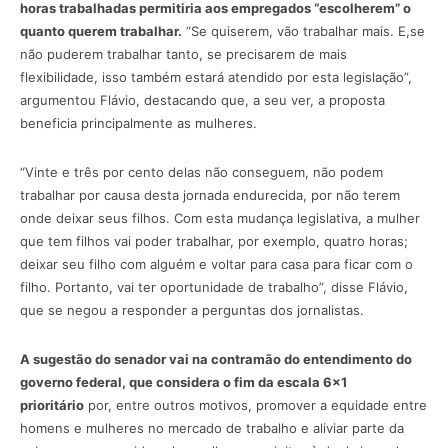
horas trabalhadas permitiria aos empregados “escolherem” o
quanto querem trabalhar.
“Se quiserem, vão trabalhar mais. E,se
não puderem trabalhar tanto, se precisarem de mais
flexibilidade, isso também estará atendido por esta legislação”,
argumentou Flávio, destacando que, a seu ver, a proposta
beneficia principalmente as mulheres.
“Vinte e três por cento delas não conseguem, não podem
trabalhar por causa desta jornada endurecida, por não terem
onde deixar seus filhos. Com esta mudança legislativa, a mulher
que tem filhos vai poder trabalhar, por exemplo, quatro horas;
deixar seu filho com alguém e voltar para casa para ficar com o
filho. Portanto, vai ter oportunidade de trabalho”, disse Flávio,
que se negou a responder a perguntas dos jornalistas.
A sugestão do senador vai na contramão do entendimento do
governo federal, que considera o fim da escala 6×1
prioritário
por, entre outros motivos, promover a equidade entre
homens e mulheres no mercado de trabalho e aliviar parte da