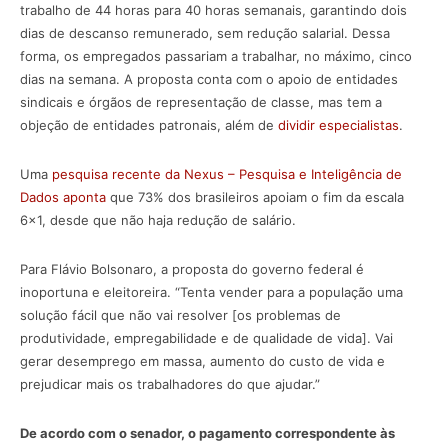
trabalho de 44 horas para 40 horas semanais, garantindo dois
dias de descanso remunerado, sem redução salarial. Dessa
forma, os empregados passariam a trabalhar, no máximo, cinco
dias na semana. A proposta conta com o apoio de entidades
sindicais e órgãos de representação de classe, mas tem a
objeção de entidades patronais, além de
dividir especialistas
.
Uma
pesquisa recente da Nexus – Pesquisa e Inteligência de
Dados aponta
que 73% dos brasileiros apoiam o fim da escala
6×1, desde que não haja redução de salário.
Para Flávio Bolsonaro, a proposta do governo federal é
inoportuna e eleitoreira. “Tenta vender para a população uma
solução fácil que não vai resolver [os problemas de
produtividade, empregabilidade e de qualidade de vida]. Vai
gerar desemprego em massa, aumento do custo de vida e
prejudicar mais os trabalhadores do que ajudar.”
De acordo com o senador, o pagamento correspondente às