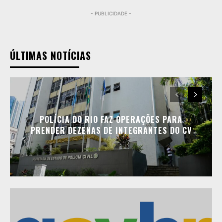
- PUBLICIDADE -
ÚLTIMAS NOTÍCIAS
POLÍCIA DO RIO FAZ OPERAÇÕES PARA
PRENDER DEZENAS DE INTEGRANTES DO CV