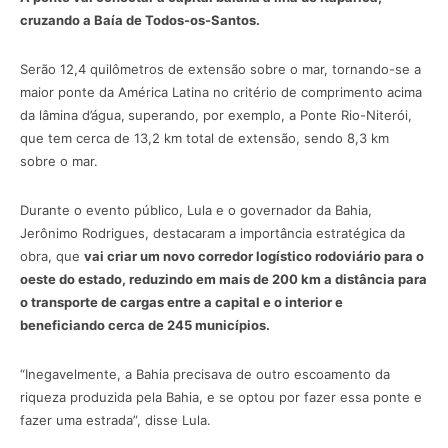
cruzando a Baía de Todos-os-Santos.
Serão 12,4 quilômetros de extensão sobre o mar, tornando-se a
maior ponte da América Latina no critério de comprimento acima
da lâmina d’água,
superando, por exemplo, a Ponte Rio-Niterói,
que tem cerca de 13,2 km total de extensão, sendo 8,3 km
sobre o mar.
Durante o evento público, Lula e o governador da Bahia,
Jerônimo Rodrigues, destacaram a importância estratégica da
obra, que
vai criar um novo corredor logístico rodoviário para o
oeste do estado, reduzindo em mais de 200 km a distância para
o transporte de cargas entre a capital e o interior e
beneficiando cerca de 245 municípios.
“Inegavelmente, a Bahia precisava de outro escoamento da
riqueza produzida pela Bahia, e se optou por fazer essa ponte e
fazer uma estrada”, disse Lula.