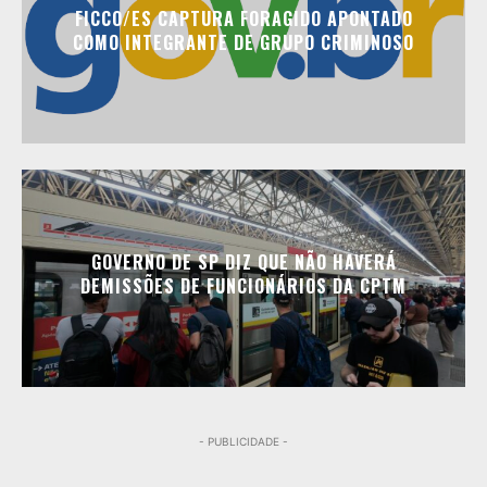
FICCO/ES CAPTURA FORAGIDO APONTADO
COMO INTEGRANTE DE GRUPO CRIMINOSO
GOVERNO DE SP DIZ QUE NÃO HAVERÁ
DEMISSÕES DE FUNCIONÁRIOS DA CPTM
- PUBLICIDADE -