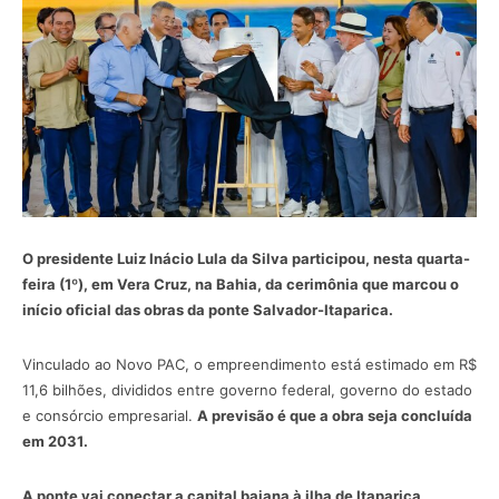
O presidente Luiz Inácio Lula da Silva participou, nesta quarta-
feira (1º), em Vera Cruz, na Bahia, da cerimônia que marcou o
início oficial das obras da ponte Salvador-Itaparica.
Vinculado ao Novo PAC, o empreendimento está estimado em R$
11,6 bilhões, divididos entre governo federal, governo do estado
e consórcio empresarial.
A previsão é que a obra seja concluída
em 2031.
A ponte vai conectar a capital baiana à ilha de Itaparica,