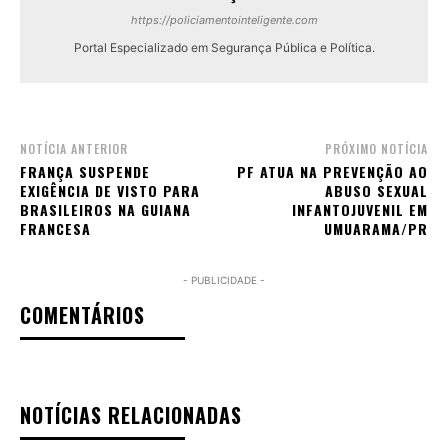
https://policiamentointeligente.com
Portal Especializado em Segurança Pública e Política.
NOTÍCIA ANTERIOR
PRÓXIMO NOTÍCIA
FRANÇA SUSPENDE
PF ATUA NA PREVENÇÃO AO
EXIGÊNCIA DE VISTO PARA
ABUSO SEXUAL
BRASILEIROS NA GUIANA
INFANTOJUVENIL EM
FRANCESA
UMUARAMA/PR
- PUBLICIDADE -
COMENTÁRIOS
NOTÍCIAS RELACIONADAS