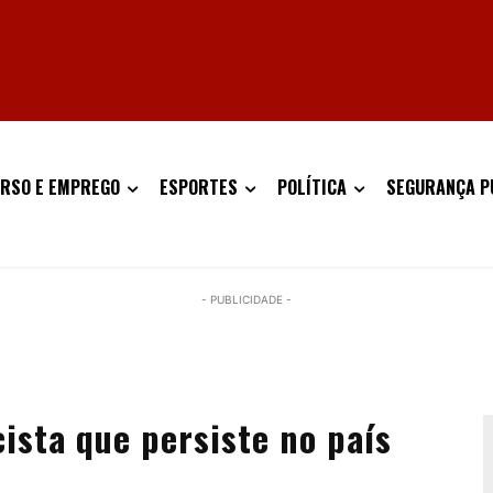
RSO E EMPREGO
ESPORTES
POLÍTICA
SEGURANÇA P
- PUBLICIDADE -
cista que persiste no país