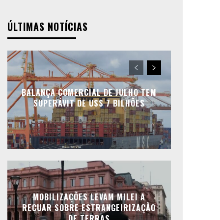
ÚLTIMAS NOTÍCIAS
BALANÇA COMERCIAL DE JULHO TEM
SUPERÁVIT DE US$ 7 BILHÕES
MOBILIZAÇÕES LEVAM MILEI A
RECUAR SOBRE ESTRANGEIRIZAÇÃO
DE TERRAS