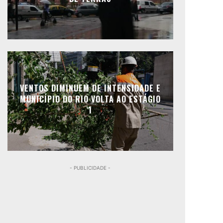
VENTOS DIMINUEM DE INTENSIDADE E
MUNICÍPIO DO RIO VOLTA AO ESTÁGIO
1
- PUBLICIDADE -