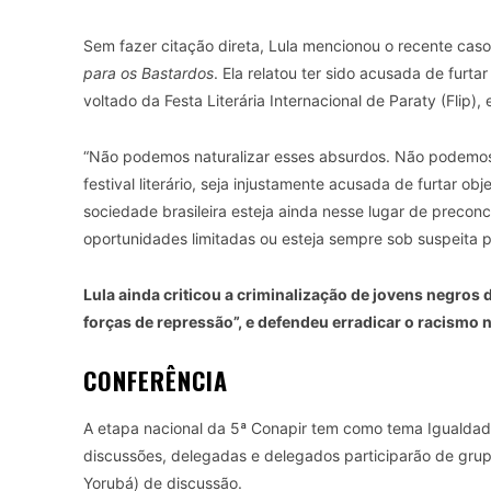
Sem fazer citação direta, Lula mencionou o recente caso 
para os Bastardos
. Ela relatou ter sido acusada de fur
voltado da Festa Literária Internacional de Paraty (Flip)
“Não podemos naturalizar esses absurdos. Não podemos
festival literário, seja injustamente acusada de furtar 
sociedade brasileira esteja ainda nesse lugar de precon
oportunidades limitadas ou esteja sempre sob suspeita p
Lula ainda criticou a criminalização de jovens negros d
forças de repressão”, e defendeu erradicar o racismo
CONFERÊNCIA
A etapa nacional da 5ª Conapir tem como tema Igualdad
discussões, delegadas e delegados participarão de grupo
Yorubá) de discussão.