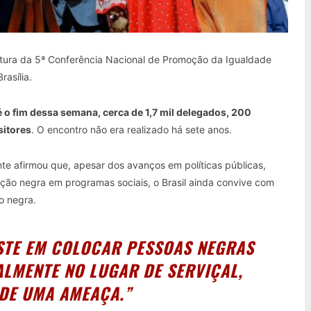
ertura da 5ª Conferência Nacional de Promoção da Igualdade
rasília.
té o fim dessa semana, cerca de 1,7 mil delegados, 200
sitores
. O encontro não era realizado há sete anos.
nte afirmou que, apesar dos avanços em políticas públicas,
ação negra em programas sociais, o Brasil ainda convive com
ção negra.
ISTE EM COLOCAR PESSOAS NEGRAS
LMENTE NO LUGAR DE SERVIÇAL,
DE UMA AMEAÇA.”