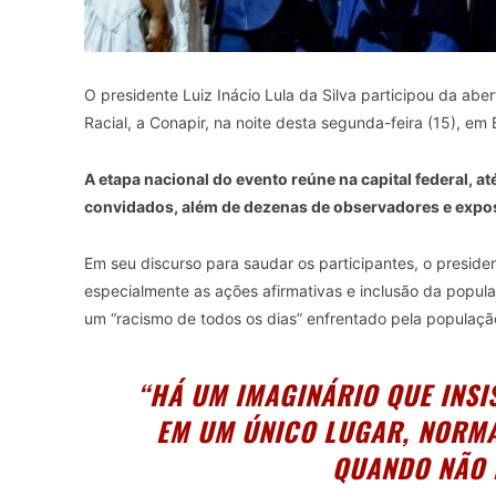
O presidente Luiz Inácio Lula da Silva participou da ab
Racial, a Conapir, na noite desta segunda-feira (15), em B
A etapa nacional do evento reúne na capital federal, a
convidados, além de dezenas de observadores e expo
Em seu discurso para saudar os participantes, o preside
especialmente as ações afirmativas e inclusão da popul
um “racismo de todos os dias” enfrentado pela popula
“HÁ UM IMAGINÁRIO QUE INS
EM UM ÚNICO LUGAR, NORMA
QUANDO NÃO 