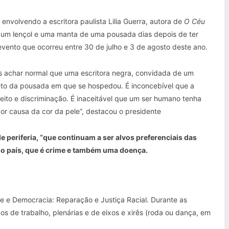
envolvendo a escritora paulista Lilia Guerra, autora de
O Céu
tar um lençol e uma manta de uma pousada dias depois de ter
, evento que ocorreu entre 30 de julho e 3 de agosto deste ano.
 achar normal que uma escritora negra, convidada de um
objeto da pousada em que se hospedou. É inconcebível que a
ceito e discriminação. É inaceitável que um ser humano tenha
or causa da cor da pele”, destacou o presidente
e periferia, “que continuam a ser alvos preferenciais das
 no país, que é crime e também uma doença.
e e Democracia: Reparação e Justiça Racial. Durante as
s de trabalho, plenárias e de eixos e xirês (roda ou dança, em