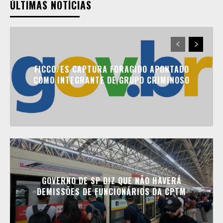
ÚLTIMAS NOTÍCIAS
FICCO/ES CAPTURA FORAGIDO APONTADO
COMO INTEGRANTE DE GRUPO CRIMINOSO
GOVERNO DE SP DIZ QUE NÃO HAVERÁ
DEMISSÕES DE FUNCIONÁRIOS DA CPTM