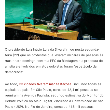
O presidente Luiz Inácio Lula da Silva afirmou nesta segunda-
feira (22) que os protestos que levaram milhares de pessoas às
ruas neste domingo contra a PEC da Blindagem e a proposta de
anistia a envolvidos em atos golpistas foram “espetáculo da
democracia”.
Ao todo,
33 cidades tiveram manifestações
, incluindo todas as
capitais do país. Em São Paulo, cerca de 42,4 mil pessoas se
reuniram na Avenida Paulista, segundo estimativa do Monitor do
Debate Político no Meio Digital, vinculado à Universidade de São
Paulo (USP). No Rio de Janeiro, cerca de 41,8 mil pessoas