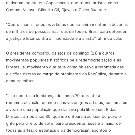
estiveram no ato em Copacabana, que reuniu artistas como
Caetano Veloso, Gilberto Gil, Djavan e Chico Buarque.
“Quero saudar todos os artistas que se uniram ontem a dezenas
de milhares de pessoas nas ruas de todo o Brasil para defender
a justiça e lutar contra a impunidade e a anistia”, afirmou Lula.
O presidente comparou os atos de domingo (21) a outros
movimentos populares históricos pela redemocratização e as
Diretas Já, movimento que teve como objetivo a retomada das
eleições diretas ao cargo de presidente da República, durante a
ditadura militar.
“Isso nos traz a lembrança dos anos 70, durante a
redemocratização, quando suas vozes [dos artistas] se somaram
à voz de uma população que clamava pela liberdade. E das
Diretas Já, nos anos 80, quando entoaram ao lado do povo o
grito pelo direito de votar para presidente. Essa é a maior de
todas as artes: o espetáculo da democracia”, apontou o