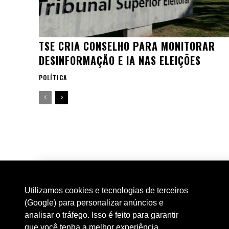
TSE CRIA CONSELHO PARA MONITORAR
DESINFORMAÇÃO E IA NAS ELEIÇÕES
POLÍTICA
Utilizamos cookies e tecnologias de terceiros
(Google) para personalizar anúncios e
analisar o tráfego. Isso é feito para garantir
que você tenha a melhor experiência