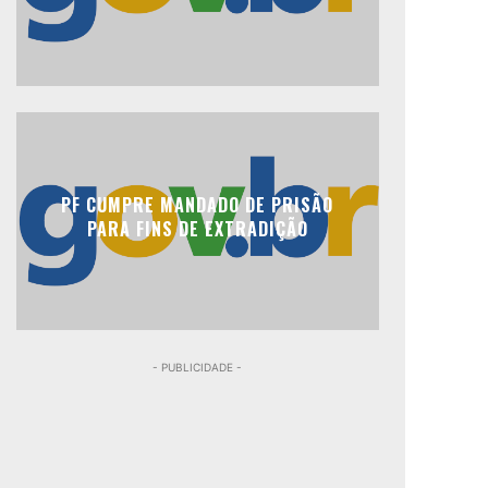
PF CUMPRE MANDADO DE PRISÃO
PARA FINS DE EXTRADIÇÃO
- PUBLICIDADE -