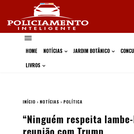
HOME
NOTÍCIAS
JARDIM BOTÂNICO
CONCU
LIVROS
INÍCIO
NOTÍCIAS
POLÍTICA
“Ninguém respeita lambe-b
reunião com Trump