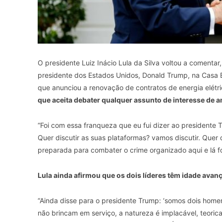
O presidente Luiz Inácio Lula da Silva voltou a comentar,
presidente dos Estados Unidos, Donald Trump, na Casa 
que anunciou a renovação de contratos de energia elétr
que aceita debater qualquer assunto de interesse de 
“Foi com essa franqueza que eu fui dizer ao presidente T
Quer discutir as suas plataformas? vamos discutir. Quer 
preparada para combater o crime organizado aqui e lá for
Lula ainda afirmou que os dois líderes têm idade avan
“Ainda disse para o presidente Trump: ‘somos dois hom
não brincam em serviço, a natureza é implacável, teoric