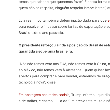
temos que saber o que queremos fazer’. É dessa forma q
quem não se respeita, ninguém respeita lambe-botas”, a
Lula reafirmou também a determinação dada para que
e
para resolver o impasse sobre tarifas de exportação e s
Brasil desde o ano passado.
O presidente reforçou ainda a posição do Brasil de es
garantida a soberania brasileira.
“Nós não temos veto aos EUA, não temos veto à China, n
ao México, não temos veto à Alemanha. Quem quiser faz
abertos para comprar e para vender, estaremos de braço
tecnologia nova”, disse.
Em postagem nas redes sociais
, Trump informou que disc
e de tarifas, e chamou Lula de “um presidente muito din