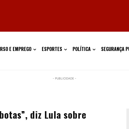
RSO E EMPREGO
ESPORTES
POLÍTICA
SEGURANÇA P
- PUBLICIDADE -
otas”, diz Lula sobre