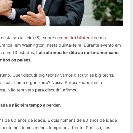
 nesta sexta-feira (8), sobre o
encontro bilateral
com o
Branca, em Washington, nesta quinta-feira. Durante evento em
ica em 13 estados, L
ula afirmou ter dito ao norte-americano
ambos os países.
rump. Quer discutir big techs? Vamos discutir as big techs.
discutir crime organizado? Nossa Polícia Federal está
a. Não tem veto para discutir”, afirmou.
çada e não têm tempo a perder.
ens de 80 anos de idade. E dois homens de 80 anos de idade
amente nós temos menos tempo pela frente. Por isso, nós