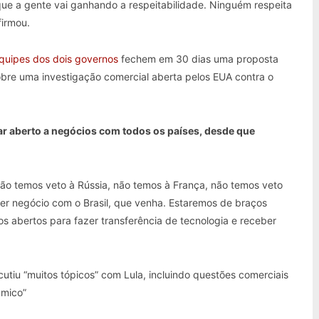
ue a gente vai ganhando a respeitabilidade. Ninguém respeita
firmou.
quipes dos dois governos
fechem em 30 dias uma proposta
obre uma investigação comercial aberta pelos EUA contra o
tar aberto a negócios com todos os países, desde que
ão temos veto à Rússia, não temos à França, não temos veto
er negócio com o Brasil, que venha. Estaremos de braços
s abertos para fazer transferência de tecnologia e receber
utiu “muitos tópicos” com Lula, incluindo questões comerciais
âmico”