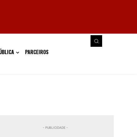
ÚBLICA
PARCEIROS
- PUBLICIDADE -