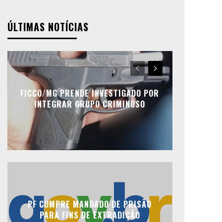
ÚLTIMAS NOTÍCIAS
FICCO/MG PRENDE INVESTIGADO POR
INTEGRAR GRUPO CRIMINOSO
PF CUMPRE MANDADO DE PRISÃO
PARA FINS DE EXTRADIÇÃO