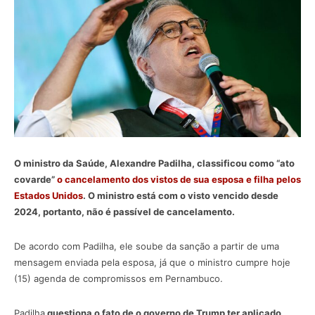
O ministro da Saúde, Alexandre Padilha, classificou como “ato
covarde”
o cancelamento dos vistos de sua esposa e filha pelos
Estados Unidos
. O ministro está com o visto vencido desde
2024, portanto, não é passível de cancelamento.
De acordo com Padilha, ele soube da sanção a partir de uma
mensagem enviada pela esposa, já que o ministro cumpre hoje
(15) agenda de compromissos em Pernambuco.
Padilha
questiona o fato de o governo de Trump ter aplicado