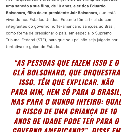
uma sanção a sua filha, de 10 anos, e critica Eduardo
Bolsonaro
,
filho do ex-presidente Jair Bolsonaro,
que está
vivendo nos Estados Unidos. Eduardo têm articulado com
integrantes do governo norte-americano sanções ao Brasil,
como forma de pressionar o país, em especial o Supremo
Tribunal Federal (STF), para que seu pai não seja julgado por
tentativa de golpe de Estado.
“AS PESSOAS QUE FAZEM ISSO E O
CLÃ BOLSONARO, QUE ORQUESTRA
ISSO, TÊM QUE EXPLICAR. NÃO
PARA MIM, NEM SÓ PARA O BRASIL,
MAS PARA O MUNDO INTEIRO: QUAL
O RISCO DE UMA CRIANÇA DE 10
ANOS DE IDADE PODE TER PARA O
GOVERNO AMERICANO?”, DISSE EM