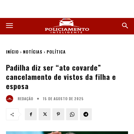
INÍCIO
NOTÍCIAS
POLÍTICA
Padilha diz ser “ato covarde”
cancelamento de vistos da filha e
esposa
15 DE AGOSTO DE 2025
REDAÇÃO