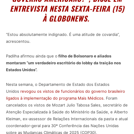
ENTREVISTA NESTA SEXTA-FEIRA (15)
À
GLOBONEWS
.
“Estou absolutamente indignado. É uma atitude de covardia”,
acrescentou.
Padilha afirmou ainda que o
filho de Bolsonaro e aliados
montaram “um verdadeiro escritório do lobby da traição nos
Estados Unidos”.
Nesta semana, o Departamento de Estado dos Estados
Unidos
revogou os vistos de funcionários do governo brasileiro
ligados à implementação do programa Mais Médicos
. Foram
cancelados os vistos de Mozart Julio Tabosa Sales, secretário de
Atenção Especializada à Saúde do Ministério da Saúde, e Alberto
Kleiman, ex-assessor de Relações Internacionais da pasta e atual
coordenador-geral para 30ª Conferência das Nações Unidas
sobre as Mudanças Climáticas de 2025 (COP30).