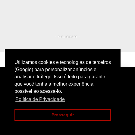
- PUBLICIDADE -
Utilizamos cookies e tecnologias de terceiros
(Google) para personalizar anúncios e
analisar o tráfego. Isso é feito para garantir
que você tenha a melhor experiência
possível ao acessa-lo.
Política de Privacidade
PRIVACIDADE
CONTATO
Prosseguir
COPYRIGHT@2024 | POLICIAMENTO INTELIGENTE