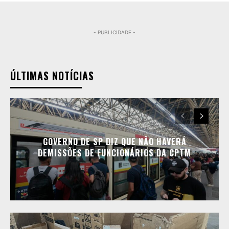
- PUBLICIDADE -
ÚLTIMAS NOTÍCIAS
GOVERNO DE SP DIZ QUE NÃO HAVERÁ
DEMISSÕES DE FUNCIONÁRIOS DA CPTM