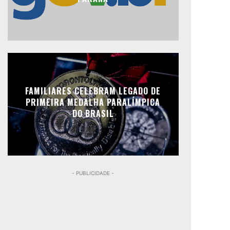
FAMILIARES CELEBRAM LEGADO DE
PRIMEIRA MEDALHA PARALÍMPICA
DO BRASIL
- PUBLICIDADE -