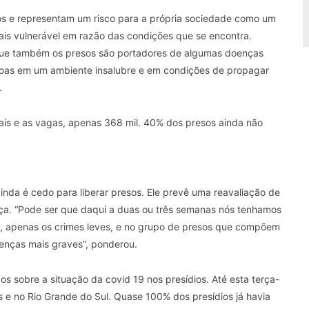
dos e representam um risco para a própria sociedade como um
ais vulnerável em razão das condições que se encontra.
rque também os presos são portadores de algumas doenças
soas em um ambiente insalubre e em condições de propagar
.
ís e as vagas, apenas 368 mil. 40% dos presos ainda não
inda é cedo para liberar presos. Ele prevê uma reavaliação de
nça. “Pode ser que daqui a duas ou três semanas nós tenhamos
s, apenas os crimes leves, e no grupo de presos que compõem
oenças mais graves”, ponderou.
s sobre a situação da covid 19 nos presídios. Até esta terça-
is e no Rio Grande do Sul. Quase 100% dos presídios já havia