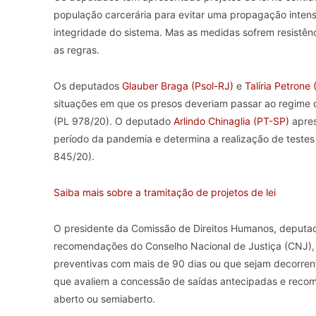
população carcerária para evitar uma propagação intens
integridade do sistema. Mas as medidas sofrem resistê
as regras.
Os deputados
Glauber Braga (Psol-RJ)
e
Talíria Petrone 
situações em que os presos deveriam passar ao regime de
(PL 978/20). O deputado
Arlindo Chinaglia (PT-SP)
apres
período da pandemia e determina a realização de testes
845/20).
Saiba mais sobre a tramitação de projetos de lei
O presidente da Comissão de Direitos Humanos, deput
recomendações do Conselho Nacional de Justiça (CNJ), q
preventivas com mais de 90 dias ou que sejam decorren
que avaliem a concessão de saídas antecipadas e recom
aberto ou semiaberto.