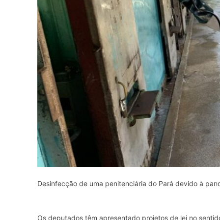
Desinfecção de uma penitenciária do Pará devido à pan
Os deputados têm apresentado projetos de lei no sentido 