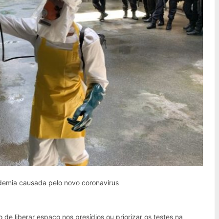
demia causada pelo novo coronavírus
de liberar espaço nos presídios ou priorizar os testes na