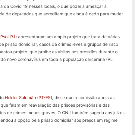
a da Covid 19 nesses locais, o que poderia ameaçar a
ncia de deputados que acreditam que ainda é cedo para mudar
(Psol-RJ)
apresentaram um amplo projeto que trata de várias
 prisão domiciliar, casos de crimes leves e grupos de risco
entou projeto que proíbe as visitas nos presídios durante o
 do novo coronavírus em toda a população carcerária (PL
ado
Helder Salomão (PT-ES)
, disse que a comissão apoia as
ue falam em reavaliação das prisões provisórias e das
tes de crimes menos graves. O CNJ também sugeriu aos juízes
endou a opção pela prisão domiciliar aos presos em regime