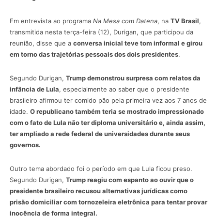
Em entrevista ao programa
Na Mesa com Datena
, na
TV Brasil
,
transmitida nesta terça-feira (12), Durigan, que participou da
reunião, disse que a
conversa inicial teve tom informal e girou
em torno das trajetórias pessoais dos dois presidentes
.
Segundo Durigan,
Trump demonstrou surpresa com relatos da
infância de Lula
, especialmente ao saber que o presidente
brasileiro afirmou ter comido pão pela primeira vez aos 7 anos de
idade.
O republicano também teria se mostrado impressionado
com o fato de Lula não ter diploma universitário e, ainda assim,
ter ampliado a rede federal de universidades durante seus
governos.
Outro tema abordado foi o período em que Lula ficou preso.
Segundo Durigan,
Trump reagiu com espanto ao ouvir que o
presidente brasileiro recusou alternativas jurídicas como
prisão domiciliar com tornozeleira eletrônica para tentar provar
inocência de forma integral.