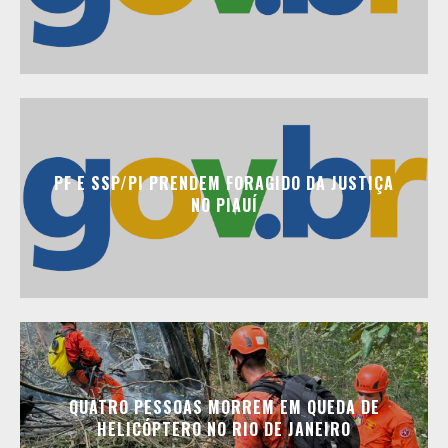
PF E SSP/PI PRENDEM FORAGIDO DA JUSTIÇA
NO PIAUÍ
QUATRO PESSOAS MORREM EM QUEDA DE
HELICÓPTERO NO RIO DE JANEIRO