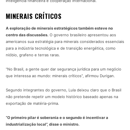
inteligência financeira e cooperação internacional.
MINERAIS CRÍTICOS
A exploração de minerais estratégicos também esteve no
centro das discussões.
O governo brasileiro apresentou aos
americanos sua estratégia para minerais considerados essenciais
para a indústria tecnológica e de transição energética, como
nióbio, grafeno e terras raras.
“No Brasil, a gente quer dar segurança jurídica para um negócio
que interessa ao mundo: minerais críticos”, afirmou Durigan.
Segundo integrantes do governo, Lula deixou claro que o Brasil
não pretende repetir um modelo histórico baseado apenas na
exportação de matéria-prima.
“O primeiro pilar é soberania e o segundo é incentivar a
industrialização local”, disse o ministro.