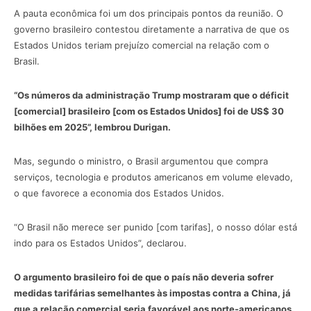
A pauta econômica foi um dos principais pontos da reunião. O
governo brasileiro contestou diretamente a narrativa de que os
Estados Unidos teriam prejuízo comercial na relação com o
Brasil.
“Os números da administração Trump mostraram que o déficit
[comercial] brasileiro [com os Estados Unidos] foi de US$ 30
bilhões em 2025”, lembrou Durigan.
Mas, segundo o ministro, o Brasil argumentou que compra
serviços, tecnologia e produtos americanos em volume elevado,
o que favorece a economia dos Estados Unidos.
“O Brasil não merece ser punido [com tarifas], o nosso dólar está
indo para os Estados Unidos”, declarou.
O argumento brasileiro foi de que o país não deveria sofrer
medidas tarifárias semelhantes às impostas contra a China, já
que a relação comercial seria favorável aos norte-americanos.