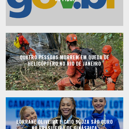
QUATRO PESSOAS MORREM EM QUEDA DE
HELICÓPTERO NO RIO DE JANEIRO
LORRANE OLIVEIRA E CAIO SOUZA SÃO OURO
NO BRASILEIRO DE GINÁSTICA