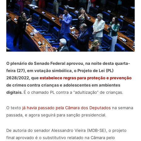
O plenário do Senado Federal aprovou, na noite desta quarta-
feira (27), em votação simbólica, o Projeto de Lei (PL)
2628/2022, que
estabelece regras para proteção e prevenção
de crimes contra crianças e adolescentes em ambientes
digitais.
É o chamado PL contra a “adultização” de crianças.
O texto
já havia passado pela Câmara dos Deputados
na semana
passada, e agora seguirá para sanção presidencial.
De autoria do senador Alessandro Vieira (MDB-SE), o projeto
final aprovado é o substitutivo relatado na Câmara pelo