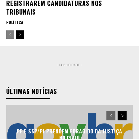
REGISTRAREM CANDIDATURAS NOS
TRIBUNAIS
POLÍTICA
- PUBLICIDADE -
ÚLTIMAS NOTÍCIAS
PF E SSP/PI PRENDEM FORAGIDO DA JUSTIÇA
NO PIAUÍ