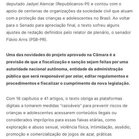
deputado Jadyel Alencar (Republicanos-PI) e contou com o
apoio de centenas de organizações da sociedade civil que atuam
com a proteção das crianças e adolescentes no Brasil. Ao voltar
para o Senado para apreciação final, o texto sofreu alguns
ajustes de redação definidos pelo relator de plenário, o senador
Flávio Arns (PSB-PR).
Uma das novidades do projeto aprovado na Câmara é a
previsão de que a fiscalização e sanção sejam feitas por uma
autoridade nacional autônoma, entidade da administração
pública que será responsável por zelar, editar regulamentos e
procedimentos e fiscalizar o cumprimento da nova legislação.
Com 16 capítulos e 41 artigos, o texto obriga as plataformas
digitais a tomarem medidas “razoáveis” para prevenir riscos de
crianças e adolescentes acessarem conteúdos ilegais ou
considerados impróprios para essas faixas etárias, como
exploração e abuso sexual, violência física, intimidação, assédio,
promoção e comercialização de jogos de azar, práticas