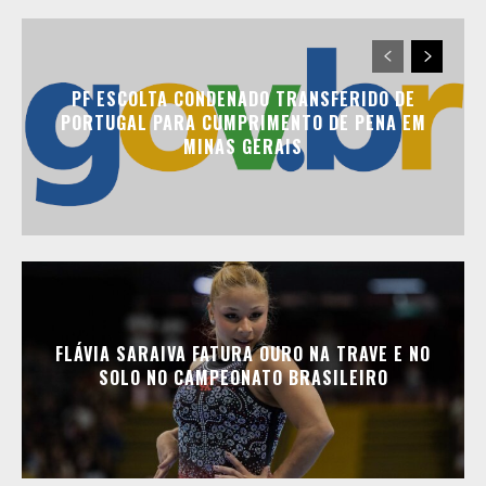
PF ESCOLTA CONDENADO TRANSFERIDO DE
PORTUGAL PARA CUMPRIMENTO DE PENA EM
MINAS GERAIS
FLÁVIA SARAIVA FATURA OURO NA TRAVE E NO
SOLO NO CAMPEONATO BRASILEIRO