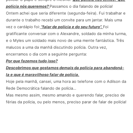
polícia nós queremos?
Passamos o dia falando de polícia!
Ontem achei que seria diferente (segunda-feira). Fui trabalhar e
durante o trabalho recebi um convite para um jantar. Mais uma
vez o cardápio foi:
“falar de polícia e do seu futuro”.
Foi
gratificante conversar com o Alexandre, soldado da minha turma,
e o Myles um soldado mais novo de uma mente fantástica. Três
malucos a uma da manhã discutindo polícia. Outra vez,
encerramos o dia com a seguinte pergunta:
Por que fazemos tudo isso?
Descobrimos que gostamos demais da polícia para abandoná-
la e que é maravilhoso falar de polícia.
Hoje pela manhã, cansei, uma hora ao telefone com o Adilson da
Rede Democrática falando de polícia…
Mas mesmo assim, mesmo amando e querendo falar, preciso de
férias da polícia, ou pelo menos, preciso parar de falar de polícia!