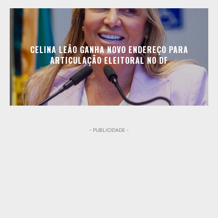
CELINA LEÃO GANHA NOVO ENDEREÇO PARA
ARTICULAÇÃO ELEITORAL NO DF
- PUBLICIDADE -