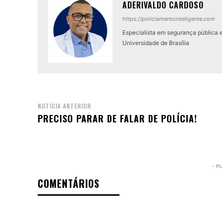
ADERIVALDO CARDOSO
https://policiamentointeligente.com
Especialista em segurança pública 
Universidade de Brasília
NOTÍCIA ANTERIOR
PRECISO PARAR DE FALAR DE POLÍCIA!
- P
COMENTÁRIOS