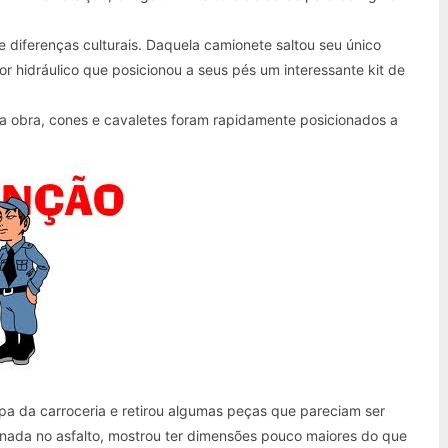
re diferenças culturais. Daquela camionete saltou seu único
 hidráulico que posicionou a seus pés um interessante kit de
do a obra, cones e cavaletes foram rapidamente posicionados a
pa da carroceria e retirou algumas peças que pareciam ser
onada no asfalto, mostrou ter dimensões pouco maiores do que