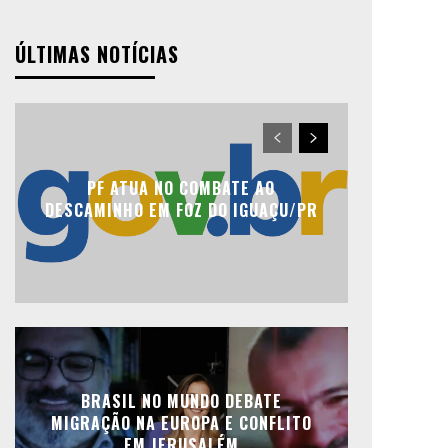
ÚLTIMAS NOTÍCIAS
PF ATUA NO COMBATE AO
DESCAMINHO EM FOZ DO IGUAÇU/PR
BRASIL NO MUNDO DEBATE
MIGRAÇÃO NA EUROPA E CONFLITO
EM JERUSALÉM