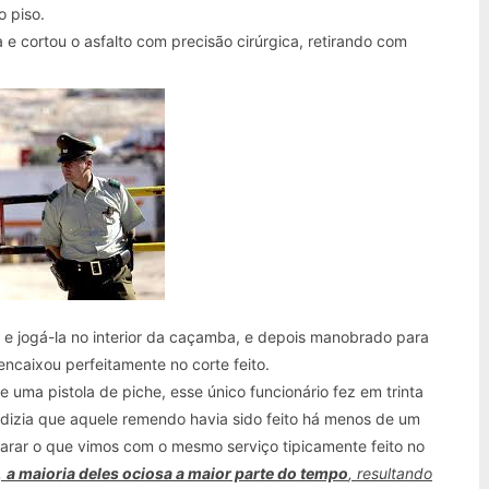
o piso.
 e cortou o asfalto com precisão cirúrgica, retirando com
a e jogá-la no interior da caçamba, e depois manobrado para
encaixou perfeitamente no corte feito.
uma pistola de piche, esse único funcionário fez em trinta
dizia que aquele remendo havia sido feito há menos de um
rar o que vimos com o mesmo serviço tipicamente feito no
,
a maioria deles ociosa a maior parte do tempo
, resultando