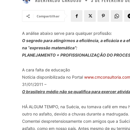
3 DE FEVEREIRO DE
Compartilhar
A análise abaixo serve para qualquer profissão:
O segredo para atingirmos a eficiência, a eficácia e a
na “expressão matemática”:
PLANEJAMENTO + PROFISSIONALIZAÇÃO DO PROCES
A cara falta de educação
Notícia disponibilizada no Portal
www.cmconsultoria.com
31/01/2011 –
O brasileiro médio não se qualifica para exercer ativ
HÁ ALGUM TEMPO, na Suécia, eu tomava café em meu hot
outro no asfalto, devido a chuvas durante a madrugada.
Comentei despretensiosamente com amigos que a Suécia 
asfalto, como em nosso país. Antes mesmo de eu terminar