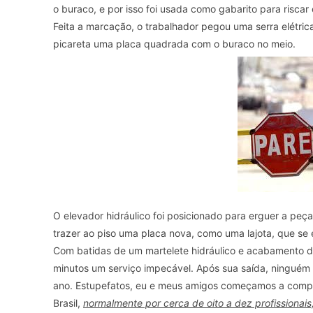
o buraco, e por isso foi usada como gabarito para riscar 
Feita a marcação, o trabalhador pegou uma serra elétrica
picareta uma placa quadrada com o buraco no meio.
O elevador hidráulico foi posicionado para erguer a peç
trazer ao piso uma placa nova, como uma lajota, que se 
Com batidas de um martelete hidráulico e acabamento de 
minutos um serviço impecável. Após sua saída, ninguém 
ano. Estupefatos, eu e meus amigos começamos a compa
Brasil,
normalmente por cerca de oito a dez profissionais