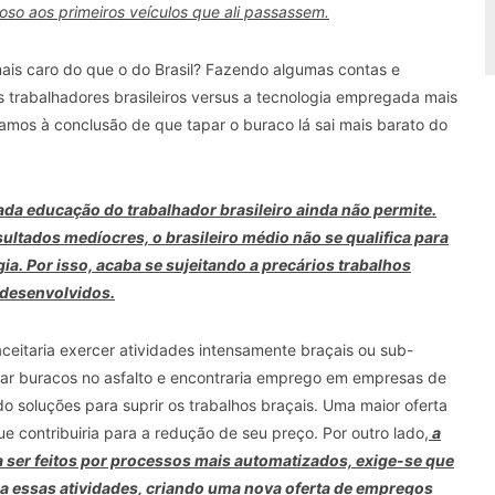
o aos primeiros veículos que ali passassem.
mais caro do que o do Brasil? Fazendo algumas contas e
s trabalhadores brasileiros versus a tecnologia empregada mais
mos à conclusão de que tapar o buraco lá sai mais barato do
da educação do trabalhador brasileiro ainda não permite.
tados medíocres, o brasileiro médio não se qualifica para
a. Por isso, acaba se sujeitando a precários trabalhos
 desenvolvidos.
 aceitaria exercer atividades intensamente braçais ou sub-
par buracos no asfalto e encontraria emprego em empresas de
soluções para suprir os trabalhos braçais. Uma maior oferta
e contribuiria para a redução de seu preço. Por outro lado,
a
 ser feitos por processos mais automatizados, exige-se que
ra essas atividades, criando uma nova oferta de empregos