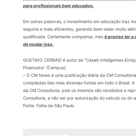
para profissionais bem educados.
Em outras palavras, o investimento em educação traz m
seguros e mais eficientes, gerando bem-estar muito além
qualificada. Certamente compensa, mas
é preciso ter a
de mudar isso.
GUSTAVO CERBASI é autor de “Casais Inteligentes Enriq
Financeira” (Campus).
– O CM News é uma publicação diária da CM Consultoria d
compiladas das mais diversas fontes em todo o Brasil. A
da CM Consultoria, pois os mesmos são recebidos e repr
Consultoria, a não ser por autorização do veículo ou do a
Fonte: Folha de São Paulo