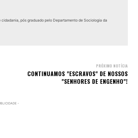
e cidadania, pós graduado pelo Departamento de Sociologia da
PRÓXIMO NOTÍCIA
CONTINUAMOS "ESCRAVOS" DE NOSSOS
"SENHORES DE ENGENHO"!
UBLICIDADE -