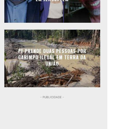
PF PRENDE DUAS PESSOAS POR
GARIMPO ILEGAL EM TERRA DA
UNIÃO
- PUBLICIDADE -