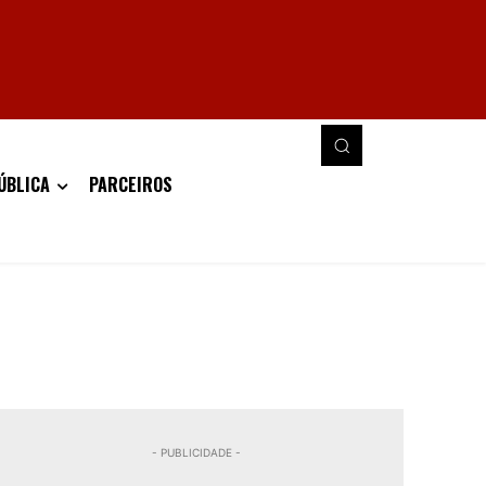
ÚBLICA
PARCEIROS
- PUBLICIDADE -