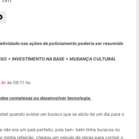
 2011
 efetividade nas ações de policiamento poderia ser resumido
SO + INVESTIMENTO NA BASE = MUDANÇA CULTURAL
.br
às 09:11 hs.
idades complexas ou desenvolver tecnologia.
el quando avistei um buraco que se abriu de um dia para o
não era um país perfeito, pois tam- bém tinha buracos no
 minha refeição, chegou um veículo de obras para corrigir o