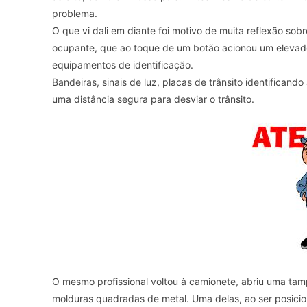
problema.
O que vi dali em diante foi motivo de muita reflexão sob
ocupante, que ao toque de um botão acionou um elevador
equipamentos de identificação.
Bandeiras, sinais de luz, placas de trânsito identifican
uma distância segura para desviar o trânsito.
O mesmo profissional voltou à camionete, abriu uma tam
molduras quadradas de metal. Uma delas, ao ser posici