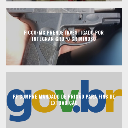
FICCO/MG PRENDE INVESTIGADO POR
INTEGRAR GRUPO CRIMINOSO
PF CUMPRE MANDADO DE PRISÃO PARA FINS DE
EXTRADIÇÃO