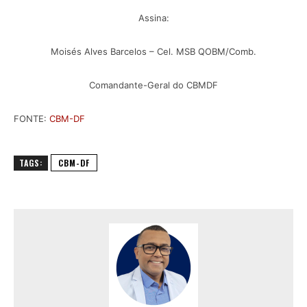
Assina:
Moisés Alves Barcelos – Cel. MSB QOBM/Comb.
Comandante-Geral do CBMDF
FONTE:
CBM-DF
TAGS:
CBM-DF