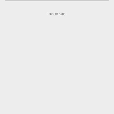
- PUBLICIDADE -