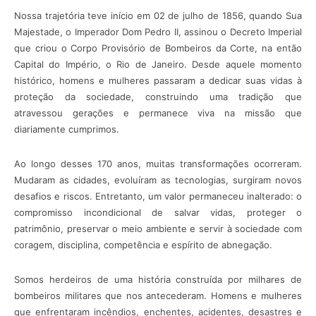
Nossa trajetória teve início em 02 de julho de 1856, quando Sua
Majestade, o Imperador Dom Pedro II, assinou o Decreto Imperial
que criou o Corpo Provisório de Bombeiros da Corte, na então
Capital do Império, o Rio de Janeiro. Desde aquele momento
histórico, homens e mulheres passaram a dedicar suas vidas à
proteção da sociedade, construindo uma tradição que
atravessou gerações e permanece viva na missão que
diariamente cumprimos.
Ao longo desses 170 anos, muitas transformações ocorreram.
Mudaram as cidades, evoluíram as tecnologias, surgiram novos
desafios e riscos. Entretanto, um valor permaneceu inalterado: o
compromisso incondicional de salvar vidas, proteger o
patrimônio, preservar o meio ambiente e servir à sociedade com
coragem, disciplina, competência e espírito de abnegação.
Somos herdeiros de uma história construída por milhares de
bombeiros militares que nos antecederam. Homens e mulheres
que enfrentaram incêndios, enchentes, acidentes, desastres e