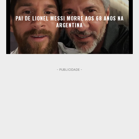
PAI DE LIONEL MESSI MORRE AOS 68 ANOS NA
ARGENTINA
- PUBLICIDADE -