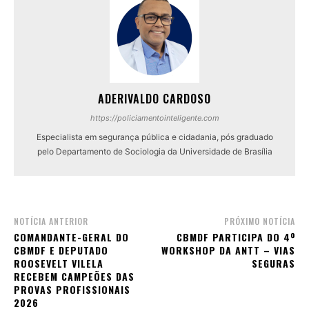
ADERIVALDO CARDOSO
https://policiamentointeligente.com
Especialista em segurança pública e cidadania, pós graduado
pelo Departamento de Sociologia da Universidade de Brasília
NOTÍCIA ANTERIOR
PRÓXIMO NOTÍCIA
COMANDANTE-GERAL DO
CBMDF PARTICIPA DO 4º
CBMDF E DEPUTADO
WORKSHOP DA ANTT – VIAS
ROOSEVELT VILELA
SEGURAS
RECEBEM CAMPEÕES DAS
PROVAS PROFISSIONAIS
2026