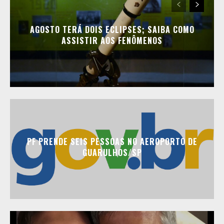
AGOSTO TERÁ DOIS ECLIPSES; SAIBA COMO
ASSISTIR AOS FENÔMENOS
PF PRENDE SEIS PESSOAS NO AEROPORTO DE
GUARULHOS/SP