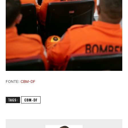
FONTE:
CBM-DF
TAGS:
CBM-DF