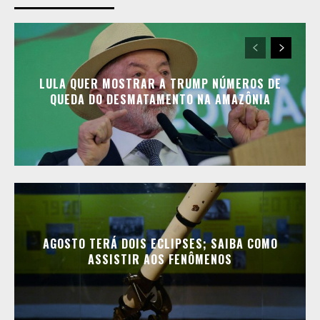
LULA QUER MOSTRAR A TRUMP NÚMEROS DE
QUEDA DO DESMATAMENTO NA AMAZÔNIA
AGOSTO TERÁ DOIS ECLIPSES; SAIBA COMO
ASSISTIR AOS FENÔMENOS