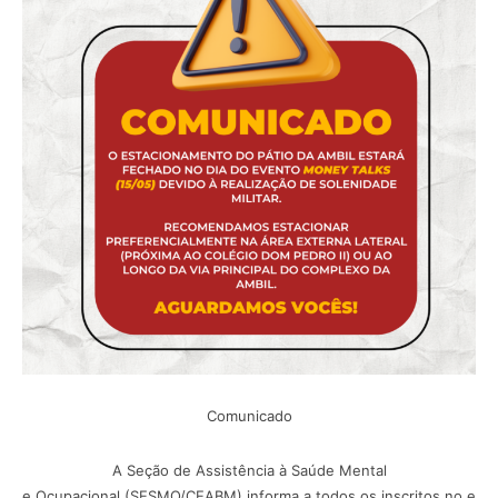
Comunicado
A Seção de Assistência à Saúde Mental
e Ocupacional (SESMO/CEABM) informa a todos os inscritos no e