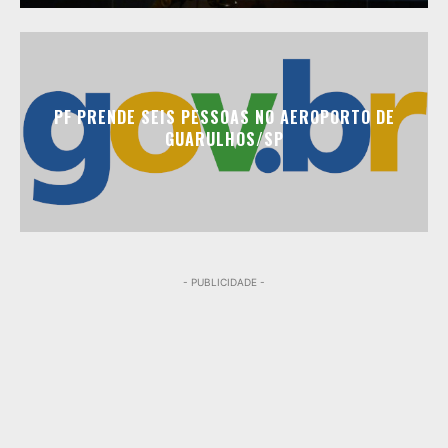
PF PRENDE SEIS PESSOAS NO AEROPORTO DE
GUARULHOS/SP
- PUBLICIDADE -