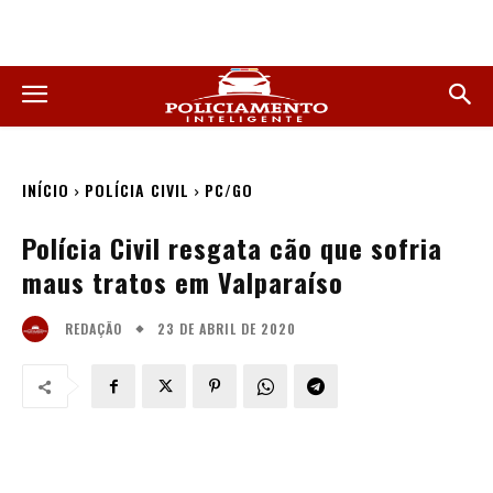
INÍCIO
POLÍCIA CIVIL
PC/GO
Polícia Civil resgata cão que sofria
maus tratos em Valparaíso
23 DE ABRIL DE 2020
REDAÇÃO