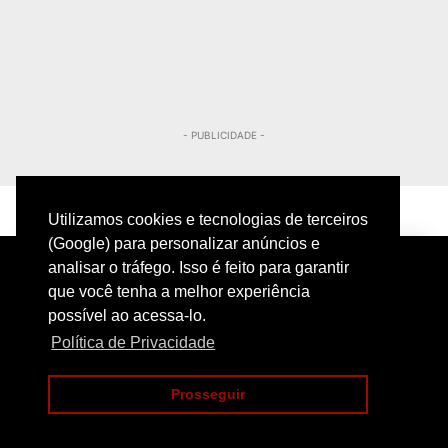
- PUBLICIDADE -
Utilizamos cookies e tecnologias de terceiros
(Google) para personalizar anúncios e
analisar o tráfego. Isso é feito para garantir
que você tenha a melhor experiência
possível ao acessa-lo.
Política de Privacidade
PRIVACIDADE
CONTATO
Prosseguir
COPYRIGHT@2024 | POLICIAMENTO INTELIGENTE