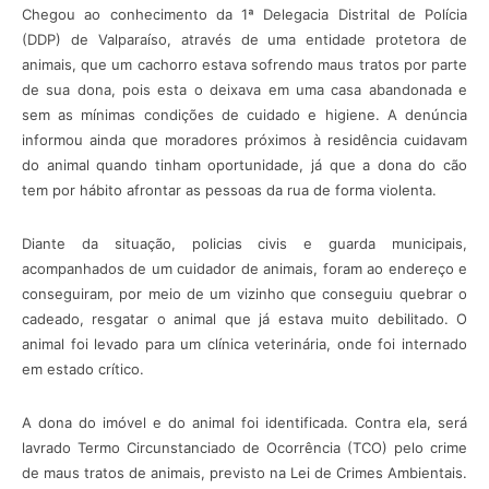
Chegou ao conhecimento da 1ª Delegacia Distrital de Polícia
(DDP) de Valparaíso, através de uma entidade protetora de
animais, que um cachorro estava sofrendo maus tratos por parte
de sua dona, pois esta o deixava em uma casa abandonada e
sem as mínimas condições de cuidado e higiene. A denúncia
informou ainda que moradores próximos à residência cuidavam
do animal quando tinham oportunidade, já que a dona do cão
tem por hábito afrontar as pessoas da rua de forma violenta.
Diante da situação, policias civis e guarda municipais,
acompanhados de um cuidador de animais, foram ao endereço e
conseguiram, por meio de um vizinho que conseguiu quebrar o
cadeado, resgatar o animal que já estava muito debilitado. O
animal foi levado para um clínica veterinária, onde foi internado
em estado crítico.
A dona do imóvel e do animal foi identificada. Contra ela, será
lavrado Termo Circunstanciado de Ocorrência (TCO) pelo crime
de maus tratos de animais, previsto na Lei de Crimes Ambientais.