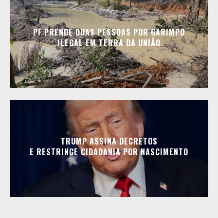
PF PRENDE DUAS PESSOAS POR GARIMPO
ILEGAL EM TERRA DA UNIÃO
TRUMP ASSINA DECRETOS
E RESTRINGE CIDADANIA POR NASCIMENTO