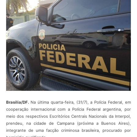
Brasília/DF.
Na última quarta-feira, (31/7), a Polícia Federal, em
cooperação internacional com a Polícia Federal argentina, por
meio dos respectivos Escritórios Centrais Nacionais da Interpol,
prendeu, na cidade de Campana (próxima a Buenos Aires),
integrante de uma facção criminosa brasileira, procurado por