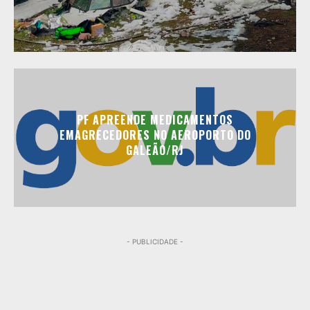
PF APREENDE MEDICAMENTOS
EMAGRECEDORES NO AEROPORTO DO
GALEÃO/RJ
- PUBLICIDADE -