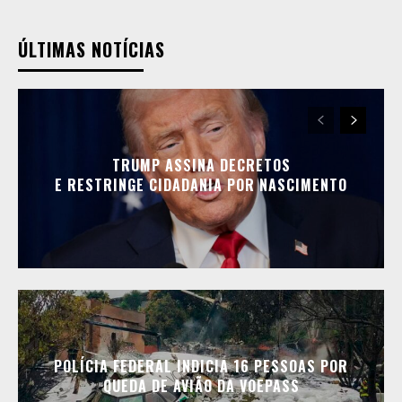
ÚLTIMAS NOTÍCIAS
TRUMP ASSINA DECRETOS
E RESTRINGE CIDADANIA POR NASCIMENTO
POLÍCIA FEDERAL INDICIA 16 PESSOAS POR
QUEDA DE AVIÃO DA VOEPASS